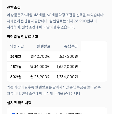
렌탈 조건
이 상품은 36개월, 48개월, 60개월 약정 조건을 선택할 수 있습니다.
자가관리 옵션을 제공합니다. 월 렌탈료는 최저 28,900원부터
시작하며, 선택 조건에 따라 달라질 수 있습니다.
약정별 월 렌탈료 비교
약정 기간
월 렌탈료
총 납부금
36개월
월 42,700원
1,537,200원
48개월
월 34,000원
1,632,000원
60개월
월 28,900원
1,734,000원
약정 기간이 길수록 월 렌탈료는 낮아지지만 총 납부금은 늘어날 수
있습니다. 선택 조건에 따라 실제 금액은 달라집니다.
설치 전 확인 사항