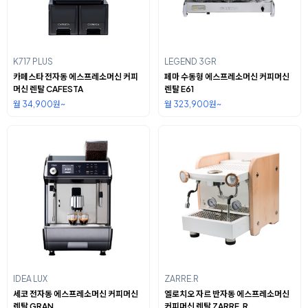
K717 PLUS
LEGEND 3GR
카페스타 전자동 에스프레소머신 커피
페마 수동형 에스프레소머신 커피머신
머신 렌탈 CAFESTA
렌탈 E61
월 34,900원~
월 323,900원~
IDEA LUX
ZARRE.R
세코 전자동 에스프레소머신 커피머신
엘로치오 자르 반자동 에스프레소머신
렌탈 GRAN
커피머신 렌탈 ZARRE.R