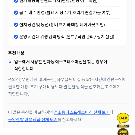
전기 용량과 콘센트 위치 (단상/삼상 여부 확인)
급수·배수 환경 (필요 시 정수기·조리기 연결 가능 여부)
설치 공간 및 동선 (장비 크기와 매장 레이아웃 확인)
운영 시간대 위생 관리 방식 (셀프 / 직원 관리 / 정기 점검)
추천 대상
업소에서 사용할 전자동 에스프레소머신을 찾는 경우에
적합합니다.
편의점, 무인매장, 휴게공간, 사무실 탕비실 등 짧은 시간에 간편 운영이
필요한 매장, 초기 구매 비용보다 월 렌탈 방식을 선호하는 고객에게
적합합니다.
더 많은 옵션을 비교하려면
업소용에스프레소머신 전체 보기
나
동양렌탈 렌탈 상품 전체 보기
를 참고하세요.