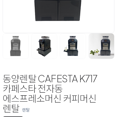
동양렌탈 CAFESTA K717
카페스타 전자동
에스프레소머신 커피머신
렌탈
렌탈