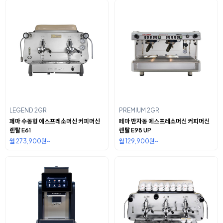
LEGEND 2GR
PREMIUM 2GR
페마 수동형 에스프레소머신 커피머신
페마 반자동 에스프레소머신 커피머신
렌탈 E61
렌탈 E98 UP
월 273,900원~
월 129,900원~