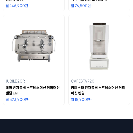
월 246,900원~
월 76,500원~
JUBILE 2GR
CAFESTA 720
페마 반자동 에스프레소머신 커피머신
카페스타 전자동 에스프레소머신 커피
렌탈 E61
머신 렌탈
월 323,900원~
월 18,900원~