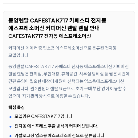
동양렌탈 CAFESTA K717 카페스타 전자동
에스프레소머신 커피머신 렌탈 렌탈 안내
CAFESTA K717 전자동 에스프레소머신
커피머신·메이커 중 업소용 에스프레소머신으로 분류된 전자동
모델입니다.
동양렌탈 CAFESTA K717 카페스타 전자동 에스프레소머신 커피머신
렌탈 렌탈은 편의점, 무인매장, 휴게공간, 사무실 탕비실 등 짧은 시간에
간편 운영이 필요한 매장에게 많이 선택되는 업소용에스프레소머신
모델입니다. 월 2만원대 렌탈 요금으로 초기 구매 부담 없이 이용할 수
있으며, 자가관리 방식으로 이용할 수 있습니다.
핵심 특징
모델명은 CAFESTA K717입니다.
전자동 에스프레소 추출 방식의 커피머신입니다.
카탈로그상 업소용 에스프레소머신으로 분류됩니다.