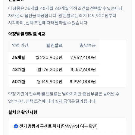
이 상품은 36개월, 48개월, 60개월 약정 조건을 선택할 수 있습니다.
자가관리 옵션을 제공합니다. 월 렌탈료는 최저 149,900원부터
시작하며, 선택 조건에 따라 달라질 수 있습니다.
약정별 월 렌탈료 비교
약정 기간
월 렌탈료
총 납부금
36개월
월 220,900원
7,952,400원
48개월
월 176,200원
8,457,600원
60개월
월 149,900원
8,994,000원
약정 기간이 길수록 월 렌탈료는 낮아지지만 총 납부금은 늘어날 수
있습니다. 선택 조건에 따라 실제 금액은 달라집니다.
설치 전 확인 사항
전기 용량과 콘센트 위치 (단상/삼상 여부 확인)