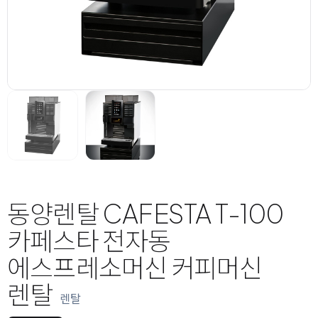
동양렌탈 CAFESTA T-100
카페스타 전자동
에스프레소머신 커피머신
렌탈
렌탈