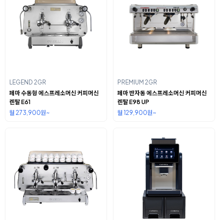
LEGEND 2GR
PREMIUM 2GR
페마 수동형 에스프레소머신 커피머신
페마 반자동 에스프레소머신 커피머신
렌탈 E61
렌탈 E98 UP
월 273,900원~
월 129,900원~