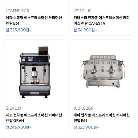
LEGEND 3GR
K717 PLUS
페마 수동형 에스프레소머신 커피머신
카페스타 전자동 에스프레소머신 커피
렌탈 E61
머신 렌탈 CAFESTA
월 323,900원~
월 34,900원~
IDEA LUX
JUBILE 2GR
세코 전자동 에스프레소머신 커피머신
페마 반자동 에스프레소머신 커피머신
렌탈 GRAN
렌탈 E61
월 246,900원~
월 323,900원~