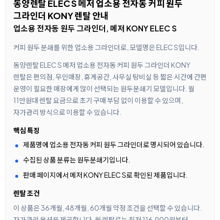
동양렌탈 ELEC S 메저 업소용 전자동 커피 원두
그라인더 KONY 렌탈 안내
업소용 전자동 원두 그라인더, 메저 KONY ELEC S
커피 원두 분쇄를 위한 업소용 그라인더로, 모델명은 ELEC S입니다.
동양렌탈 ELEC S 메저 업소용 전자동 커피 원두 그라인더 KONY
렌탈은 편의점, 무인매장, 휴게공간, 사무실 탕비실 등 짧은 시간에 간편
운영이 필요한 매장에게 많이 선택되는 원두분쇄기 모델입니다. 월
11만원대 렌탈 요금으로 초기 구매 부담 없이 이용할 수 있으며,
자가관리 방식으로 이용할 수 있습니다.
핵심 특징
제품명에 업소용 전자동 커피 원두 그라인더로 명시되어 있습니다.
수집된 상품 분류는 원두분쇄기입니다.
판매 페이지에서 메저 KONY ELEC S로 확인된 제품입니다.
렌탈 조건
이 상품은 36개월, 48개월, 60개월 약정 조건을 선택할 수 있습니다.
자가관리 옵션을 제공합니다. 월 렌탈료는 최저 116,900원부터