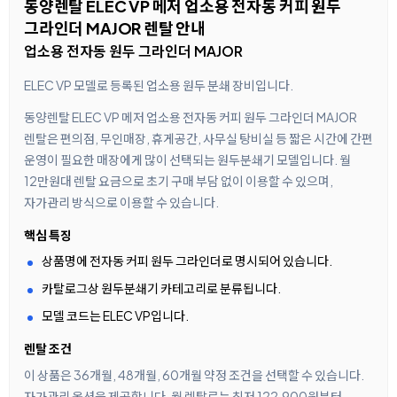
동양렌탈 ELEC VP 메저 업소용 전자동 커피 원두
그라인더 MAJOR 렌탈 안내
업소용 전자동 원두 그라인더 MAJOR
ELEC VP 모델로 등록된 업소용 원두 분쇄 장비입니다.
동양렌탈 ELEC VP 메저 업소용 전자동 커피 원두 그라인더 MAJOR
렌탈은 편의점, 무인매장, 휴게공간, 사무실 탕비실 등 짧은 시간에 간편
운영이 필요한 매장에게 많이 선택되는 원두분쇄기 모델입니다. 월
12만원대 렌탈 요금으로 초기 구매 부담 없이 이용할 수 있으며,
자가관리 방식으로 이용할 수 있습니다.
핵심 특징
상품명에 전자동 커피 원두 그라인더로 명시되어 있습니다.
카탈로그상 원두분쇄기 카테고리로 분류됩니다.
모델 코드는 ELEC VP입니다.
렌탈 조건
이 상품은 36개월, 48개월, 60개월 약정 조건을 선택할 수 있습니다.
자가관리 옵션을 제공합니다. 월 렌탈료는 최저 122,900원부터