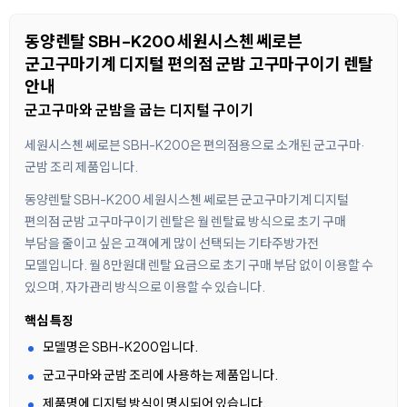
동양렌탈 SBH-K200 세원시스첸 쎄로븐
군고구마기계 디지털 편의점 군밤 고구마구이기 렌탈
안내
군고구마와 군밤을 굽는 디지털 구이기
세원시스첸 쎄로븐 SBH-K200은 편의점용으로 소개된 군고구마·
군밤 조리 제품입니다.
동양렌탈 SBH-K200 세원시스첸 쎄로븐 군고구마기계 디지털
편의점 군밤 고구마구이기 렌탈은 월 렌탈료 방식으로 초기 구매
부담을 줄이고 싶은 고객에게 많이 선택되는 기타주방가전
모델입니다. 월 8만원대 렌탈 요금으로 초기 구매 부담 없이 이용할 수
있으며, 자가관리 방식으로 이용할 수 있습니다.
핵심 특징
모델명은 SBH-K200입니다.
군고구마와 군밤 조리에 사용하는 제품입니다.
제품명에 디지털 방식이 명시되어 있습니다.