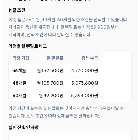
렌탈 조건
이 상품은 36개월, 48개월, 60개월 약정 조건을 선택할 수 있습니다.
자가관리 옵션을 제공합니다. 월 렌탈료는 최저 89,900원부터
시작하며, 선택 조건에 따라 달라질 수 있습니다.
약정별 월 렌탈료 비교
약정 기간
월 렌탈료
총 납부금
36개월
월 132,500원
4,770,000원
48개월
월 105,700원
5,073,600원
60개월
월 89,900원
5,394,000원
약정 기간이 길수록 월 렌탈료는 낮아지지만 총 납부금은 늘어날 수
있습니다. 선택 조건에 따라 실제 금액은 달라집니다.
설치 전 확인 사항