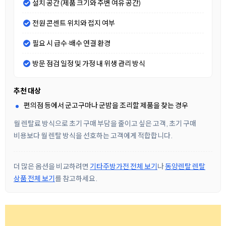
설치 공간 (제품 크기와 주변 여유 공간)
전원 콘센트 위치와 접지 여부
필요 시 급수·배수 연결 환경
방문 점검 일정 및 가정 내 위생 관리 방식
추천 대상
편의점 등에서 군고구마나 군밤을 조리할 제품을 찾는 경우
월 렌탈료 방식으로 초기 구매 부담을 줄이고 싶은 고객, 초기 구매
비용보다 월 렌탈 방식을 선호하는 고객에게 적합합니다.
더 많은 옵션을 비교하려면
기타주방가전 전체 보기
나
동양렌탈 렌탈
상품 전체 보기
를 참고하세요.