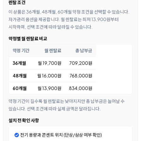
렌탈 조건
이 상품은 36개월, 48개월, 60개월 약정 조건을 선택할 수 있습니다.
자가관리 옵션을 제공합니다. 월 렌탈료는 최저 13,900원부터
시작하며, 선택 조건에 따라 달라질 수 있습니다.
약정별 월 렌탈료 비교
약정 기간
월 렌탈료
총 납부금
36개월
월 19,700원
709,200원
48개월
월 16,000원
768,000원
60개월
월 13,900원
834,000원
약정 기간이 길수록 월 렌탈료는 낮아지지만 총 납부금은 늘어날 수
있습니다. 선택 조건에 따라 실제 금액은 달라집니다.
설치 전 확인 사항
전기 용량과 콘센트 위치 (단상/삼상 여부 확인)