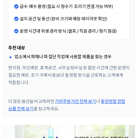
급수·배수 환경 (필요 시 정수기·조리기 연결 가능 여부)
설치 공간 및 동선 (장비 크기와 매장 레이아웃 확인)
운영 시간대 위생 관리 방식 (셀프 / 직원 관리 / 정기 점검)
추천 대상
업소에서 파채나 파 절단 작업에 사용할 제품을 찾는 경우
편의점, 무인매장, 휴게공간, 사무실 탕비실 등 짧은 시간에 간편 운영이
필요한 매장, 초기 구매 비용보다 월 렌탈 방식을 선호하는 고객에게
적합합니다.
더 많은 옵션을 비교하려면
기타주방가전 전체 보기
나
동양렌탈 렌탈
상품 전체 보기
를 참고하세요.