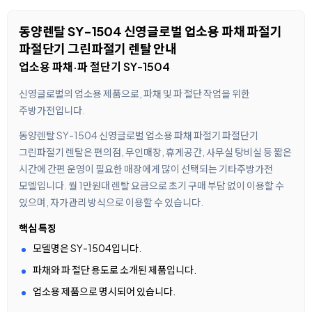
동양렌탈 SY-1504 신영글로벌 업소용 파채 파절기
파절단기 그린파절기 렌탈 안내
업소용 파채·파 절단기 SY-1504
신영글로벌의 업소용 제품으로, 파채 및 파 절단 작업을 위한
주방가전입니다.
동양렌탈 SY-1504 신영글로벌 업소용 파채 파절기 파절단기
그린파절기 렌탈은 편의점, 무인매장, 휴게공간, 사무실 탕비실 등 짧은
시간에 간편 운영이 필요한 매장에게 많이 선택되는 기타주방가전
모델입니다. 월 1만원대 렌탈 요금으로 초기 구매 부담 없이 이용할 수
있으며, 자가관리 방식으로 이용할 수 있습니다.
핵심 특징
모델명은 SY-1504입니다.
파채와 파 절단 용도로 소개된 제품입니다.
업소용 제품으로 명시되어 있습니다.