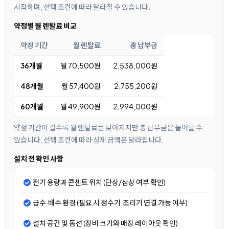
시작하며, 선택 조건에 따라 달라질 수 있습니다.
약정별 월 렌탈료 비교
약정 기간
월 렌탈료
총 납부금
36개월
월 70,500원
2,538,000원
48개월
월 57,400원
2,755,200원
60개월
월 49,900원
2,994,000원
약정 기간이 길수록 월 렌탈료는 낮아지지만 총 납부금은 늘어날 수
있습니다. 선택 조건에 따라 실제 금액은 달라집니다.
설치 전 확인 사항
전기 용량과 콘센트 위치 (단상/삼상 여부 확인)
급수·배수 환경 (필요 시 정수기·조리기 연결 가능 여부)
설치 공간 및 동선 (장비 크기와 매장 레이아웃 확인)