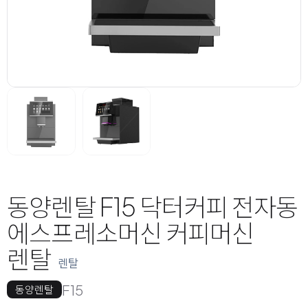
동양렌탈 F15 닥터커피 전자동
에스프레소머신 커피머신
렌탈
렌탈
F15
동양렌탈