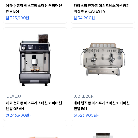
페마 수동형 에스프레소머신 커피머신
카페스타 전자동 에스프레소머신 커피
렌탈 E61
머신 렌탈 CAFESTA
월 323,900원~
월 34,900원~
IDEA LUX
JUBILE 2GR
세코 전자동 에스프레소머신 커피머신
페마 반자동 에스프레소머신 커피머신
렌탈 GRAN
렌탈 E61
월 246,900원~
월 323,900원~