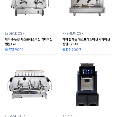
LEGEND 2GR
PREMIUM 2GR
페마 수동형 에스프레소머신 커피머신
페마 반자동 에스프레소머신 커피머신
렌탈 E61
렌탈 E98 UP
월 273,900원~
월 129,900원~
LEGEND 3GR
K717 PLUS