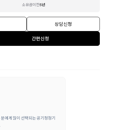
소유권이전
5년
상담신청
간편신청
는 분에게 많이 선택되는 공기청정기
.