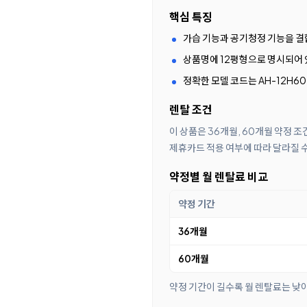
핵심 특징
가습 기능과 공기청정 기능을 결
상품명에 12평형으로 명시되어 
정확한 모델 코드는 AH-12H6
렌탈 조건
이 상품은 36개월, 60개월 약정 
제휴카드 적용 여부에 따라 달라질 
약정별 월 렌탈료 비교
약정 기간
36개월
60개월
약정 기간이 길수록 월 렌탈료는 낮