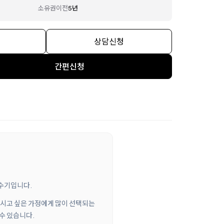
소유권이전
5년
상담신청
간편신청
정수기입니다.
 마시고 싶은 가정에게 많이 선택되는
수 있습니다.