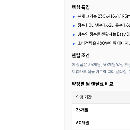
핵심 특징
본체 크기는 230×418×1,19
정수 1.0L, 냉수 1.62L, 온수 1
냉수와 정수를 전환하는 Easy D
소비전력은 480W이며 에너지
렌탈 조건
이 상품은 36개월, 60개월 약정 
제휴카드 적용 여부에 따라 달라질 
약정별 월 렌탈료 비교
약정 기간
36개월
60개월