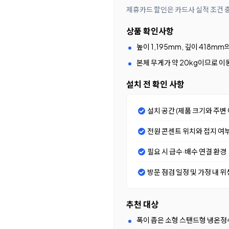
제휴카드 할인은 카드사 실적 조건 충
상품 확인사항
높이 1,195mm, 깊이 418
본체 무게가 약 20kg이므로 이
설치 전 확인 사항
설치 공간 (제품 크기와 주변 
전원 콘센트 위치와 접지 여
필요 시 급수·배수 연결 환경
방문 점검 일정 및 가정 내 위
추천 대상
폭이 좁은 소형 스탠드형 냉온정