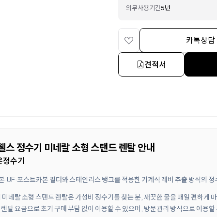
의무사용기간
5년
카톡상담
견적서
웰스 정수기 미네랄 소형 스탠드 렌탈 안내
냉온정수기
본·UF·포스트카본 필터와 스테인리스 탱크를 적용한 기계식 레버 추출 방식의 
 미네랄 소형 스탠드 렌탈은 가성비 정수기를 찾는 분, 깨끗한 물을 매일 편하게
렌탈 요금으로 초기 구매 부담 없이 이용할 수 있으며, 방문관리 방식으로 이용할 