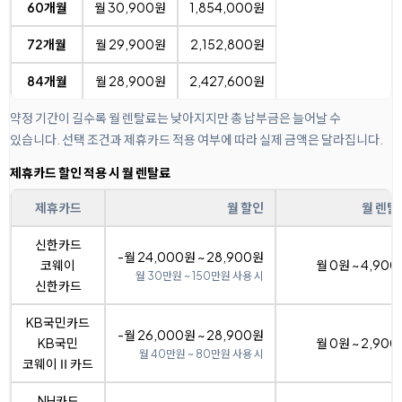
60개월
월 30,900원
1,854,000원
72개월
월 29,900원
2,152,800원
84개월
월 28,900원
2,427,600원
약정 기간이 길수록 월 렌탈료는 낮아지지만 총 납부금은 늘어날 수
있습니다. 선택 조건과 제휴카드 적용 여부에 따라 실제 금액은 달라집니다.
제휴카드 할인 적용 시 월 렌탈료
제휴카드
월 할인
월 렌탈
신한카드
-월 24,000원 ~ 28,900원
코웨이
월 0원 ~ 4,90
월 30만원 ~ 150만원 사용 시
신한카드
KB국민카드
-월 26,000원 ~ 28,900원
KB국민
월 0원 ~ 2,90
월 40만원 ~ 80만원 사용 시
코웨이Ⅱ카드
NH카드