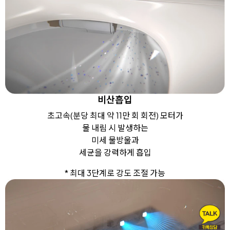
비산흡입
초고속(분당 최대 약 11만 회 회전) 모터가
물 내림 시 발생하는
미세 물방울과
세균을 강력하게 흡입
* 최대 3단계로 강도 조절 가능