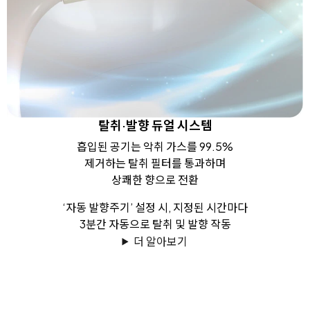
탈취·발향 듀얼 시스템
흡입된 공기는 악취 가스를 99.5%
제거하는 탈취 필터를 통과하며
상쾌한 향으로 전환
‘자동 발향주기’ 설정 시, 지정된 시간마다
3분간 자동으로 탈취 및 발향 작동
더 알아보기