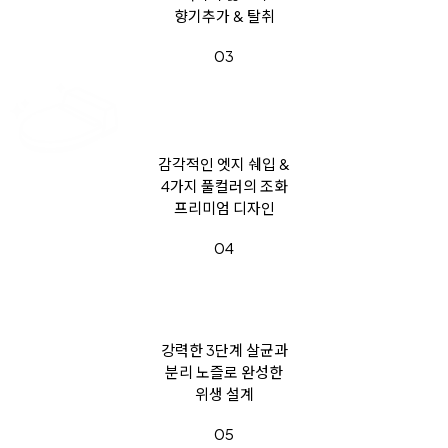
향기추가 & 탈취
03
감각적인 엣지 쉐입 &
4가지 풀컬러의 조화
프리미엄 디자인
04
강력한 3단계 살균과
분리 노즐로 완성한
위생 설계
05