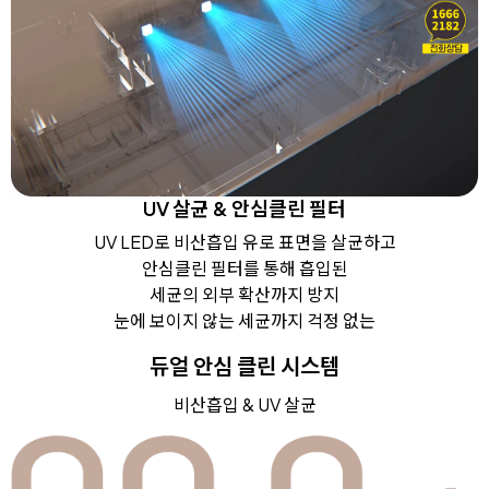
UV 살균 & 안심클린 필터
UV LED로 비산흡입 유로 표면을 살균하고
안심클린 필터를 통해 흡입된
세균의 외부 확산까지 방지
눈에 보이지 않는 세균까지 걱정 없는
듀얼 안심 클린 시스템
비산흡입 & UV 살균