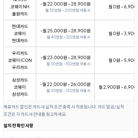
-월 22,000원 ~ 28,900원
코웨이 NH
월 0원 ~ 6,90
월 30만원 ~ 200만원 사용 시
올원카드
현대카드
-월 25,000원 ~ 28,900원
코웨이
월 0원 ~ 3,90
월 40만원 ~ 120만원 사용 시
현대카드
우리카드
-월 23,000원 ~ 28,900원
코웨이 ICON
월 0원 ~ 5,90
월 30만원 ~ 150만원 사용 시
우리카드
삼성카드
-월 22,000원 ~ 26,000원
코웨이
월 2,900원 ~ 6,90
월 30만원 ~ 150만원 사용 시
삼성카드
제휴카드 할인은 카드사 실적 조건 충족 시 적용됩니다. 카드 발급/실적
조건은 각 카드사 안내를 참고하세요.
설치 전 확인 사항