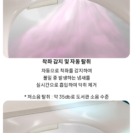
착좌 감지 및 자동 탈취
자동으로 착좌를 감지하여
볼일 중 발생하는 냄새를
실시간으로 흡입하여 악취 제거
* 저소음 탈취 : 약 35db로 도서관 소음 수준