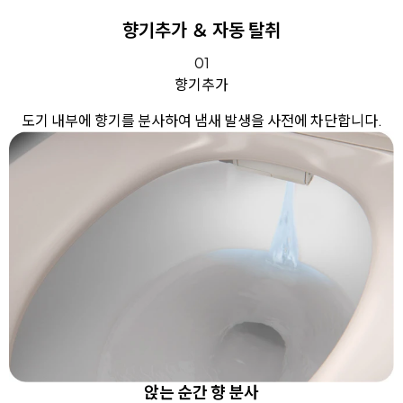
향기추가 ＆ 자동 탈취
01
향기추가
도기 내부에 향기를 분사하여 냄새 발생을 사전에 차단합니다.
앉는 순간 향 분사