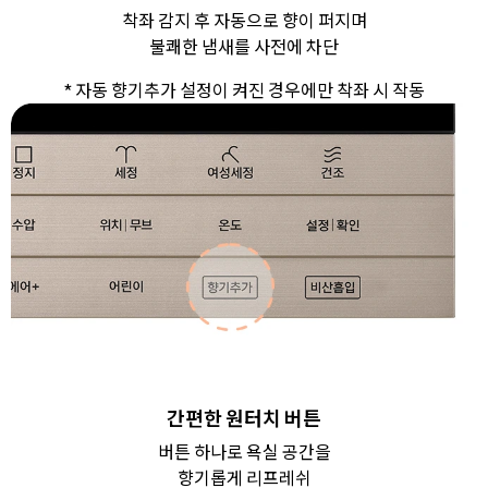
착좌 감지 후 자동으로 향이 퍼지며
불쾌한 냄새를 사전에 차단
* 자동 향기추가 설정이 켜진 경우에만 착좌 시 작동
간편한 원터치 버튼
버튼 하나로 욕실 공간을
향기롭게 리프레쉬