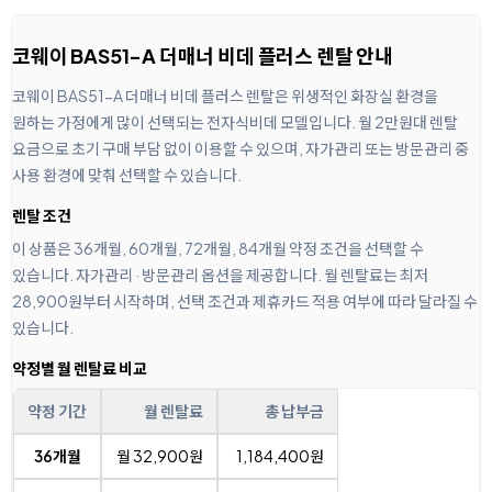
코웨이 BAS51-A 더매너 비데 플러스 렌탈 안내
코웨이 BAS51-A 더매너 비데 플러스 렌탈은 위생적인 화장실 환경을
원하는 가정에게 많이 선택되는 전자식비데 모델입니다. 월 2만원대 렌탈
요금으로 초기 구매 부담 없이 이용할 수 있으며, 자가관리 또는 방문관리 중
사용 환경에 맞춰 선택할 수 있습니다.
렌탈 조건
이 상품은 36개월, 60개월, 72개월, 84개월 약정 조건을 선택할 수
있습니다. 자가관리 · 방문관리 옵션을 제공합니다. 월 렌탈료는 최저
28,900원부터 시작하며, 선택 조건과 제휴카드 적용 여부에 따라 달라질 수
있습니다.
약정별 월 렌탈료 비교
약정 기간
월 렌탈료
총 납부금
36개월
월 32,900원
1,184,400원