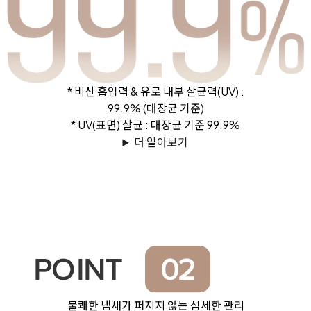
* 비산 흡입력 & 유로 내부 살균력(UV) :
99.9% (대장균 기준)
* UV(표면) 살균 : 대장균 기준 99.9%
더 알아보기
불쾌한 냄새가 퍼지지 않는 섬세한 관리