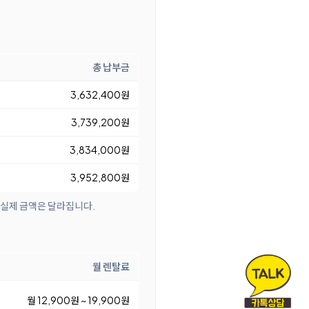
총 납부금
3,632,400원
3,739,200원
3,834,000원
3,952,800원
 실제 금액은 달라집니다.
월 렌탈료
월 12,900원 ~ 19,900원