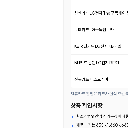
신한카드 LG전자 The 구독케어
롯데카드 LG구독엔로카
KB국민카드 LG전자 KB국민
NH카드 올원 LG전자 BEST
전북카드 베스트케어
제휴카드 할인은 카드사 실적 조건 충
상품 확인사항
최소 4mm 간격의 가구장에 제
제품 크기는 835 × 1,860 