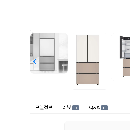
상세 정보
모델정보
리뷰
Q&A
0
0