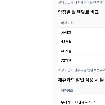
선택 조건과 제휴카드 적용 여부에 
약정별 월 렌탈료 비교
약정 기간
36개월
48개월
60개월
72개월
약정 기간이 길수록 월 렌탈료는 낮
제휴카드 할인 적용 시 월
제휴카드
우리카드 LG전자 우리카드