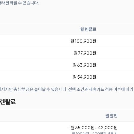
따라 달라질 수 있습니다.
월 렌탈료
월 100,900원
월 77,900원
월 63,900원
월 54,900원
아지지만 총 납부금은 늘어날 수 있습니다. 선택 조건과 제휴카드 적용 여부에 따라
 렌탈료
월 할인
-월 35,000원 ~ 42,000원
월 100만원 ~ 200만원 사용 시