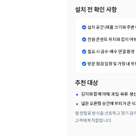
설치 전 확인 사항
설치 공간 (제품 크기와 주변 
전원 콘센트 위치와 접지 여
필요 시 급수·배수 연결 환경
방문 점검 일정 및 가정 내 위
추천 대상
김치와 함께 야채·과일·육류·생
넓은 오픈형 상칸에 부피가 큰 
월 렌탈료 방식을 선호하고 정기 관리
고객에게 적합합니다.