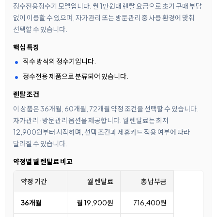
정수전용정수기 모델입니다. 월 1만원대 렌탈 요금으로 초기 구매 부담
없이 이용할 수 있으며, 자가관리 또는 방문관리 중 사용 환경에 맞춰
선택할 수 있습니다.
핵심 특징
직수 방식의 정수기입니다.
정수전용 제품으로 분류되어 있습니다.
렌탈 조건
이 상품은 36개월, 60개월, 72개월 약정 조건을 선택할 수 있습니다.
자가관리 · 방문관리 옵션을 제공합니다. 월 렌탈료는 최저
12,900원부터 시작하며, 선택 조건과 제휴카드 적용 여부에 따라
달라질 수 있습니다.
약정별 월 렌탈료 비교
약정 기간
월 렌탈료
총 납부금
36개월
월 19,900원
716,400원