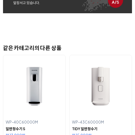
같은 카테고리의 다른 상품
WP-40C60000M
WP-43C60000M
일반정수기 S
TIDY 일반정수기