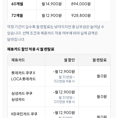
60개월
월 14,900원
894,000원
72개월
월 12,900원
928,800원
약정 기간이 길수록 월 렌탈료는 낮아지지만 총 납부금은 늘어날 수
있습니다. 선택 조건과 제휴카드 적용 여부에 따라 실제 금액은
달라집니다.
제휴카드 할인 적용 시 월 렌탈료
제휴카드
월 할인
월 렌탈료
-월 12,900원
롯데카드 쿠쿠 X
월 0원
월 30만원 ~
LOCA 롯데카드
150만원 사용 시
-월 12,900원
삼성카드 쿠쿠
월 0원
월 30만원 ~
삼성카드
120만원 사용 시
-월 12,900원
KB국민카드 쿠쿠
월 0원