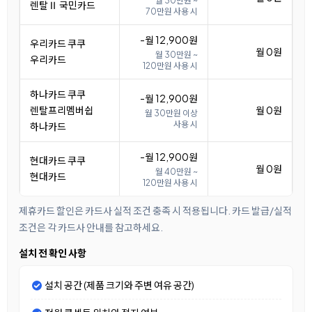
월 30만원 ~
렌탈Ⅱ 국민카드
70만원 사용 시
-월 12,900원
우리카드 쿠쿠
월 0원
월 30만원 ~
우리카드
120만원 사용 시
하나카드 쿠쿠
-월 12,900원
렌탈프리멤버쉽
월 0원
월 30만원 이상
사용 시
하나카드
-월 12,900원
현대카드 쿠쿠
월 0원
월 40만원 ~
현대카드
120만원 사용 시
제휴카드 할인은 카드사 실적 조건 충족 시 적용됩니다. 카드 발급/실적
조건은 각 카드사 안내를 참고하세요.
설치 전 확인 사항
설치 공간 (제품 크기와 주변 여유 공간)