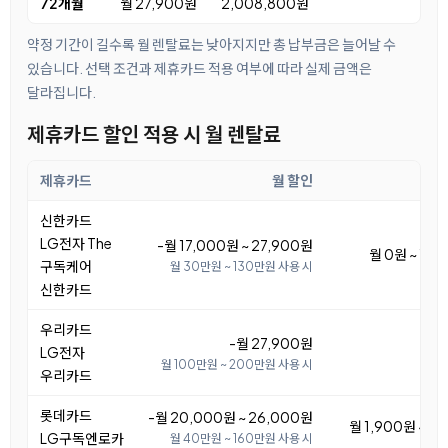
72개월
월 27,900원
2,008,800원
약정 기간이 길수록 월 렌탈료는 낮아지지만 총 납부금은 늘어날 수
있습니다. 선택 조건과 제휴카드 적용 여부에 따라 실제 금액은
달라집니다.
제휴카드 할인 적용 시 월 렌탈료
제휴카드
월 할인
월
신한카드
LG전자 The
-월 17,000원 ~ 27,900원
월 0원 ~ 10
구독케어
월 30만원 ~ 130만원 사용 시
신한카드
우리카드
-월 27,900원
LG전자
월 100만원 ~ 200만원 사용 시
우리카드
롯데카드
-월 20,000원 ~ 26,000원
월 1,900원 ~ 7
LG구독엔로카
월 40만원 ~ 160만원 사용 시