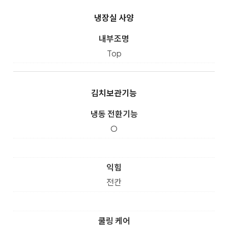
냉장실 사양
내부조명
Top
김치보관기능
냉동 전환기능
O
익힘
전칸
쿨링 케어