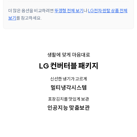
더 많은 옵션을 비교하려면
뚜껑형 전체 보기
나
LG전자 렌탈 상품 전체
보기
를 참고하세요.
생활에 맞게 마음대로
LG 컨버터블 패키지
신선한 냉기가 고르게
멀티냉각시스템
포장김치를 맛있게 보관
인공지능 맞춤보관