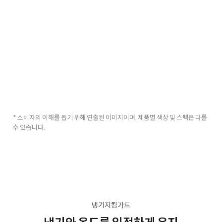
* 소비자의 이해를 돕기 위해 연출된 이미지이며, 제품별 색상 및 스펙은 다를
수 있습니다.
냉기지킴가드
냉기와 온도를 일정하게 유지