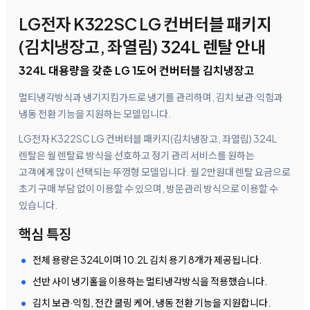
LG전자 K322SC LG 컨버터블 패키지
(김치냉장고, 좌열림) 324L 렌탈 안내
324L 대용량을 갖춘 LG 1도어 컨버터블 김치냉장고
멀티냉각방식과 냉기지킴가드로 냉기를 관리하며, 김치 보관·익힘과
냉동 전환 기능을 지원하는 모델입니다.
LG전자 K322SC LG 컨버터블 패키지(김치냉장고, 좌열림) 324L
렌탈은 월 렌탈료 방식을 선호하고 정기 관리 서비스를 원하는
고객에게 많이 선택되는 뚜껑형 모델입니다. 월 2만원대 렌탈 요금으로
초기 구매 부담 없이 이용할 수 있으며, 방문관리 방식으로 이용할 수
있습니다.
핵심 특징
전체 용량은 324L이며 10.2L 김치 용기 8개가 제공됩니다.
선반 사이 냉기홀을 이용하는 멀티냉각방식을 적용했습니다.
김치 보관·익힘, 전칸 쿨링 케어, 냉동 전환 기능을 지원합니다.