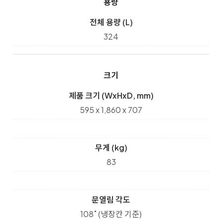
용량
전체 용량 (L)
324
크기
제품 크기 (WxHxD, mm)
595 x 1,860 x 707
무게 (kg)
83
문열림 각도
108˚ (냉장칸 기준)