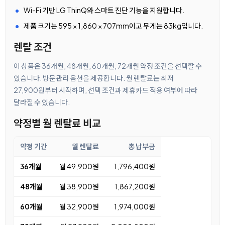
Wi-Fi 기반 LG ThinQ와 스마트 진단 기능을 지원합니다.
제품 크기는 595 × 1,860 × 707mm이고 무게는 83kg입니다.
렌탈 조건
이 상품은 36개월, 48개월, 60개월, 72개월 약정 조건을 선택할 수
있습니다. 방문관리 옵션을 제공합니다. 월 렌탈료는 최저
27,900원부터 시작하며, 선택 조건과 제휴카드 적용 여부에 따라
달라질 수 있습니다.
약정별 월 렌탈료 비교
약정 기간
월 렌탈료
총 납부금
36개월
월 49,900원
1,796,400원
48개월
월 38,900원
1,867,200원
60개월
월 32,900원
1,974,000원