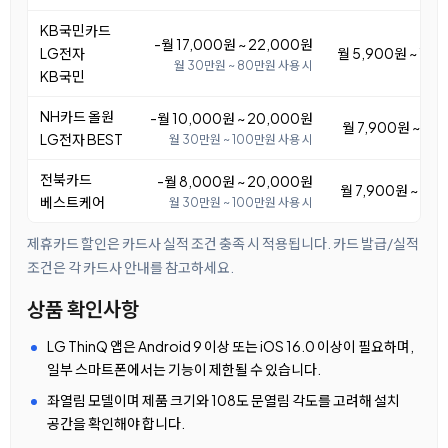
KB국민카드
-월 17,000원 ~ 22,000원
LG전자
월 5,900원 ~ 10
월 30만원 ~ 80만원 사용 시
KB국민
NH카드 올원
-월 10,000원 ~ 20,000원
월 7,900원 ~ 17
LG전자 BEST
월 30만원 ~ 100만원 사용 시
전북카드
-월 8,000원 ~ 20,000원
월 7,900원 ~ 19
베스트케어
월 30만원 ~ 100만원 사용 시
제휴카드 할인은 카드사 실적 조건 충족 시 적용됩니다. 카드 발급/실적
조건은 각 카드사 안내를 참고하세요.
상품 확인사항
LG ThinQ 앱은 Android 9 이상 또는 iOS 16.0 이상이 필요하며,
일부 스마트폰에서는 기능이 제한될 수 있습니다.
좌열림 모델이며 제품 크기와 108도 문열림 각도를 고려해 설치
공간을 확인해야 합니다.