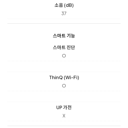
소음 (dB)
37
스마트 기능
스마트 진단
O
ThinQ (Wi-Fi)
O
UP 가전
X