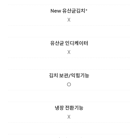
New 유산균김치⁺
X
유산균 인디케이터
X
김치 보관/익힘기능
O
냉장 전환기능
X