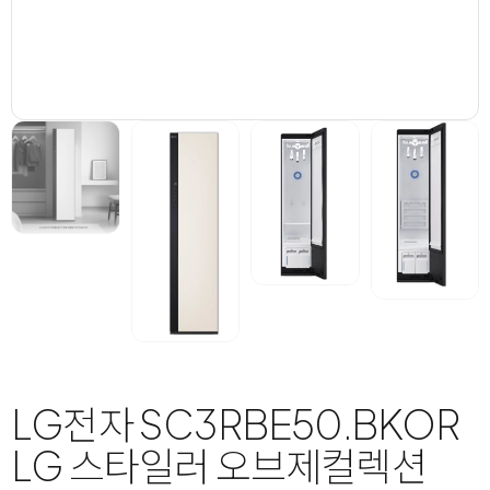
LG전자 SC3RBE50.BKOR
LG 스타일러 오브제컬렉션