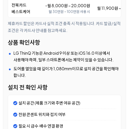
전북카드
-월 8,000원 ~ 20,000원
월 11,900원 ~ 23
베스트케어
월 30만원 ~ 100만원 사용 시
제휴카드 할인은 카드사 실적 조건 충족 시 적용됩니다. 카드 발급/실적
조건은 각 카드사 안내를 참고하세요.
상품 확인사항
LG ThinQ 기능은 Android 9 이상 또는 iOS 16.0 이상에서
사용해야 하며, 일부 스마트폰에서는 제약이 있을 수 있습니다.
도어를 열었을 때 깊이가 1,080mm이므로 설치 공간을 확인해야
합니다.
설치 전 확인 사항
설치 공간 (제품 크기와 주변 여유 공간)
전원 콘센트 위치와 접지 여부
필요 시 급수·배수 연결 환경