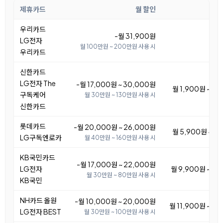
제휴카드
월 할인
월
우리카드
-월 31,900원
LG전자
월 100만원 ~ 200만원 사용 시
우리카드
신한카드
LG전자 The
-월 17,000원 ~ 30,000원
월 1,900원 ~ 14
구독케어
월 30만원 ~ 130만원 사용 시
신한카드
롯데카드
-월 20,000원 ~ 26,000원
월 5,900원 ~ 11
LG구독엔로카
월 40만원 ~ 160만원 사용 시
KB국민카드
-월 17,000원 ~ 22,000원
LG전자
월 9,900원 ~ 14
월 30만원 ~ 80만원 사용 시
KB국민
NH카드 올원
-월 10,000원 ~ 20,000원
월 11,900원 ~ 21
LG전자 BEST
월 30만원 ~ 100만원 사용 시