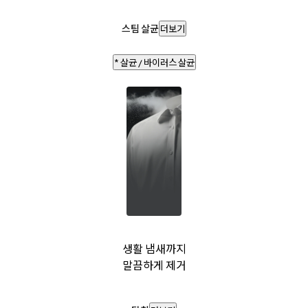
스팀 살균
더보기
* 살균 / 바이러스 살균
생활 냄새까지
말끔하게 제거