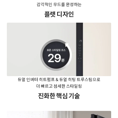
감각적인 무드를 완성하는
플랫 디자인
듀얼 인버터 히트펌프 & 듀얼 히팅 트루스팀으로
더 빠르고 섬세한 스타일링
진화한 핵심 기술