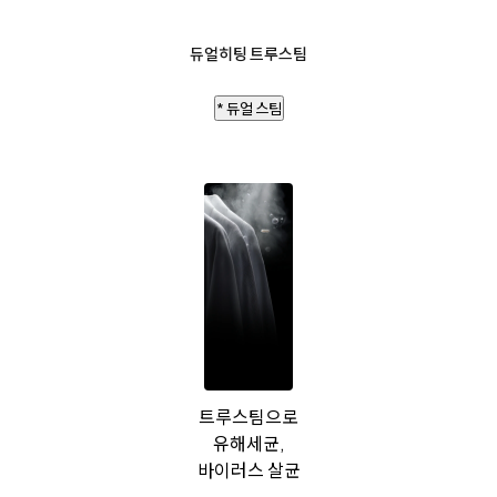
듀얼히팅 트루스팀
* 듀얼 스팀
트루스팀으로
유해세균,
바이러스 살균