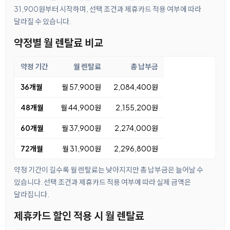
31,900원부터 시작하며, 선택 조건과 제휴카드 적용 여부에 따라
달라질 수 있습니다.
약정별 월 렌탈료 비교
약정 기간
월 렌탈료
총 납부금
36개월
월 57,900원
2,084,400원
48개월
월 44,900원
2,155,200원
60개월
월 37,900원
2,274,000원
72개월
월 31,900원
2,296,800원
약정 기간이 길수록 월 렌탈료는 낮아지지만 총 납부금은 늘어날 수
있습니다. 선택 조건과 제휴카드 적용 여부에 따라 실제 금액은
달라집니다.
제휴카드 할인 적용 시 월 렌탈료