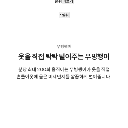
탈취
더보기
* 탈취
무빙행어
옷을 직접 탁탁 털어주는 무빙행어
분당 최대 200회 움직이는 무빙행어가 옷을 직접
흔들어
옷에 묻은 미세먼지를 깔끔하게 털어줍니다.