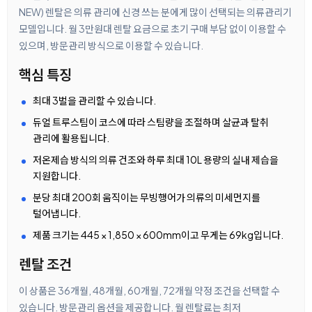
NEW) 렌탈은 의류 관리에 신경 쓰는 분에게 많이 선택되는 의류관리기
모델입니다. 월 3만원대 렌탈 요금으로 초기 구매 부담 없이 이용할 수
있으며, 방문관리 방식으로 이용할 수 있습니다.
핵심 특징
최대 3벌을 관리할 수 있습니다.
듀얼 트루스팀이 코스에 따라 스팀량을 조절하며 살균과 탈취
관리에 활용됩니다.
저온제습 방식의 의류 건조와 하루 최대 10L 용량의 실내 제습을
지원합니다.
분당 최대 200회 움직이는 무빙행어가 의류의 미세먼지를
털어냅니다.
제품 크기는 445 × 1,850 × 600mm이고 무게는 69kg입니다.
렌탈 조건
이 상품은 36개월, 48개월, 60개월, 72개월 약정 조건을 선택할 수
있습니다. 방문관리 옵션을 제공합니다. 월 렌탈료는 최저