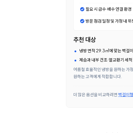
필요 시 급수·배수 연결 환경
방문 점검 일정 및 가정 내 위
추천 대상
냉방 면적 29.3㎡에 맞는 벽걸
제습과 내부 건조·열교환기 세척
여름철 효율적인 냉방을 원하는 가정,
원하는 고객에게 적합합니다.
더 많은 옵션을 비교하려면
벽걸이형