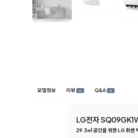
상세 정보
모델정보
리뷰
Q&A
0
0
LG전자 SQ09GK1
29.3㎡ 공간을 위한 LG 휘센