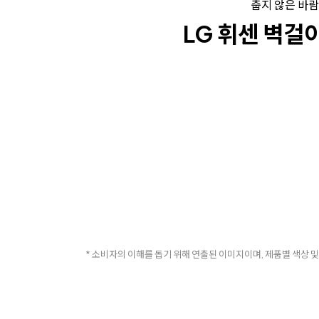
춥지 않은 바람
LG 휘센 벽걸
* 소비자의 이해를 돕기 위해 연출된 이미지이며, 제품별 색상 및