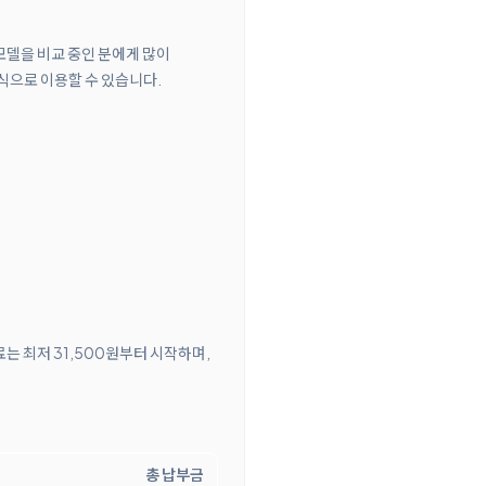
 모델을 비교 중인 분에게 많이
식으로 이용할 수 있습니다.
료는 최저 31,500원부터 시작하며,
총 납부금