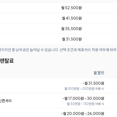
월 52,500원
월 41,500원
월 35,500원
월 31,500원
아지지만 총 납부금은 늘어날 수 있습니다. 선택 조건과 제휴카드 적용 여부에 따라
 렌탈료
월 할인
-월 31,500원
월 100만원 ~ 200만원 사용 시
-월 17,000원 ~ 30,000원
 신한카드
월 30만원 ~ 130만원 사용 시
-월 20,000원 ~ 26,000원