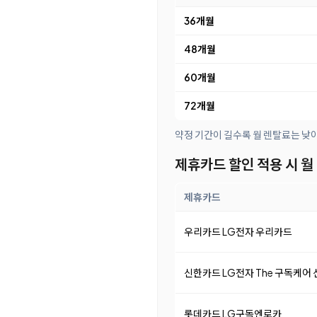
36개월
48개월
60개월
72개월
약정 기간이 길수록 월 렌탈료는 낮
제휴카드 할인 적용 시 월
제휴카드
우리카드 LG전자 우리카드
신한카드 LG전자 The 구독케어
롯데카드 LG구독엔로카