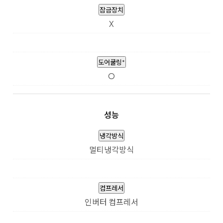
잠금장치
X
도어쿨링⁺
O
성능
냉각방식
멀티냉각방식
컴프레서
인버터 컴프레서