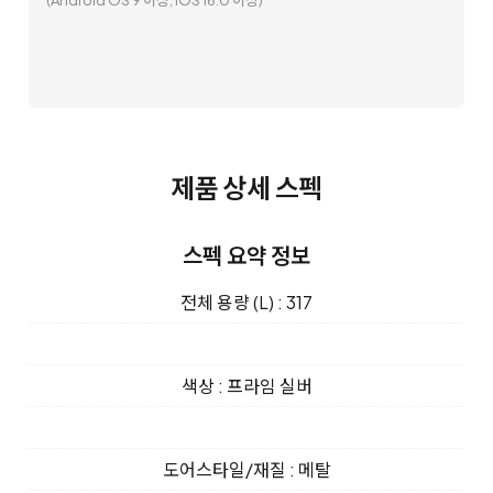
(Android OS 9 이상, iOS 16.0 이상)
제품 상세 스펙
스펙 요약 정보
전체 용량 (L) : 317
색상 : 프라임 실버
도어스타일/재질 : 메탈