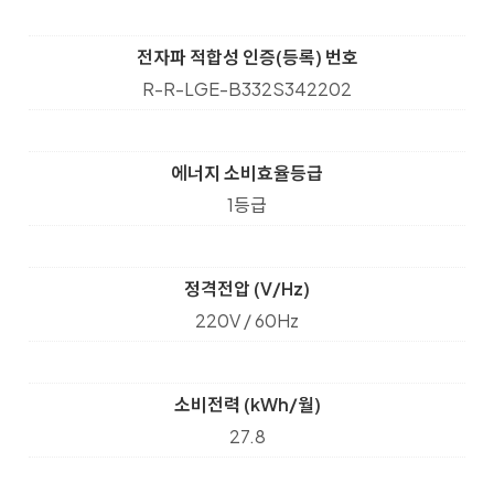
전자파 적합성 인증(등록) 번호
R-R-LGE-B332S342202
에너지 소비효율등급
1등급
정격전압 (V/Hz)
220V / 60Hz
소비전력 (kWh/월)
27.8