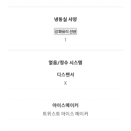
냉동실 사양
강화유리 선반
1
얼음/정수 시스템
디스펜서
X
아이스메이커
트위스트 아이스 메이커