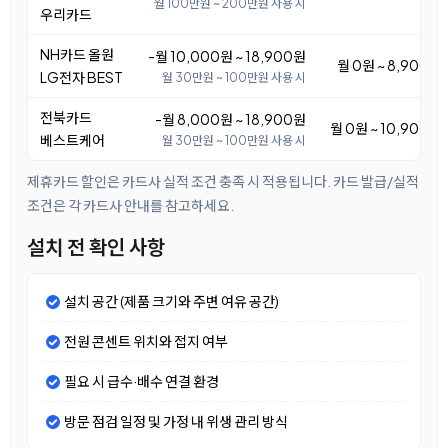
월 100만원 ~ 200만원 사용 시
우리카드
NH카드 올원
-월 10,000원 ~ 18,900원
월 0원 ~ 8,900원
LG전자 BEST
월 30만원 ~ 100만원 사용 시
전북카드
-월 8,000원 ~ 18,900원
월 0원 ~ 10,900원
베스트케어
월 30만원 ~ 100만원 사용 시
제휴카드 할인은 카드사 실적 조건 충족 시 적용됩니다. 카드 발급/실적
조건은 각 카드사 안내를 참고하세요.
설치 전 확인 사항
설치 공간 (제품 크기와 주변 여유 공간)
전원 콘센트 위치와 접지 여부
필요 시 급수·배수 연결 환경
방문 점검 일정 및 가정 내 위생 관리 방식