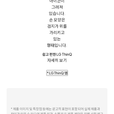
쉽고 편한 LG ThinQ
자세히 보기
* LG ThinQ 앱
* 제품 이미지 및 특장점 등에는 광고적 표현이 포함되어 실제 제품과