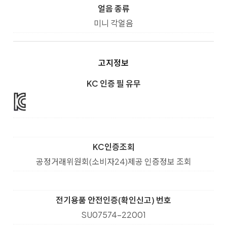
얼음 종류
미니 각얼음
고지정보
KC 인증 필 유무
KC인증조회
공정거래위원회(소비자24)제공 인증정보 조회
전기용품 안전인증(확인신고) 번호
SU07574-22001