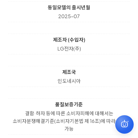
동일모델의 출시년월
2025-07
제조자 (수입자)
LG전자(주)
제조국
인도네시아
품질보증기준
결함·하자 등에 따른 소비자피해에 대해서는
소비자분쟁해결기준(소비자기본법 제 16조)에 따라 보상
원하시는 상품을 찾아드릴게요
✕
가능