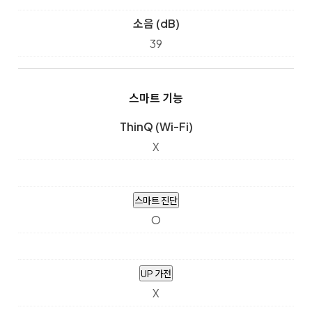
소음 (dB)
39
스마트 기능
ThinQ (Wi-Fi)
X
스마트 진단
O
UP 가전
X