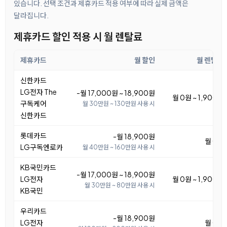
있습니다. 선택 조건과 제휴카드 적용 여부에 따라 실제 금액은
달라집니다.
제휴카드 할인 적용 시 월 렌탈료
제휴카드
월 할인
월 렌탈료
신한카드
LG전자 The
-월 17,000원 ~ 18,900원
월 0원 ~ 1,900원
구독케어
월 30만원 ~ 130만원 사용 시
신한카드
롯데카드
-월 18,900원
월 0원
LG구독엔로카
월 40만원 ~ 160만원 사용 시
KB국민카드
-월 17,000원 ~ 18,900원
LG전자
월 0원 ~ 1,900원
월 30만원 ~ 80만원 사용 시
KB국민
우리카드
-월 18,900원
LG전자
월 0원