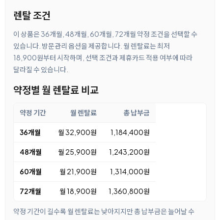
렌탈 조건
이 상품은 36개월, 48개월, 60개월, 72개월 약정 조건을 선택할 수
있습니다. 방문관리 옵션을 제공합니다. 월 렌탈료는 최저
18,900원부터 시작하며, 선택 조건과 제휴카드 적용 여부에 따라
달라질 수 있습니다.
약정별 월 렌탈료 비교
약정 기간
월 렌탈료
총 납부금
36개월
월 32,900원
1,184,400원
48개월
월 25,900원
1,243,200원
60개월
월 21,900원
1,314,000원
72개월
월 18,900원
1,360,800원
약정 기간이 길수록 월 렌탈료는 낮아지지만 총 납부금은 늘어날 수