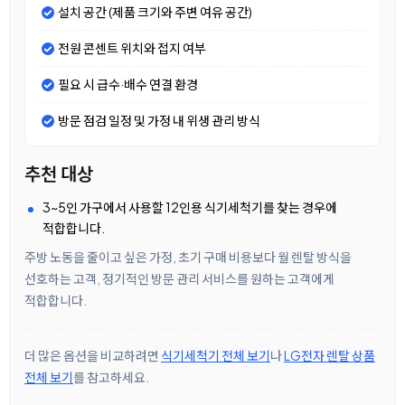
설치 공간 (제품 크기와 주변 여유 공간)
전원 콘센트 위치와 접지 여부
필요 시 급수·배수 연결 환경
방문 점검 일정 및 가정 내 위생 관리 방식
추천 대상
3~5인 가구에서 사용할 12인용 식기세척기를 찾는 경우에
적합합니다.
주방 노동을 줄이고 싶은 가정, 초기 구매 비용보다 월 렌탈 방식을
선호하는 고객, 정기적인 방문 관리 서비스를 원하는 고객에게
적합합니다.
더 많은 옵션을 비교하려면
식기세척기 전체 보기
나
LG전자 렌탈 상품
전체 보기
를 참고하세요.