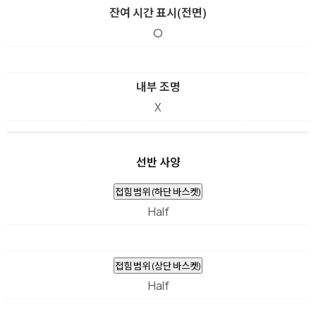
잔여 시간 표시(전면)
O
내부 조명
X
선반 사양
접힘 범위 (하단 바스켓)
Half
접힘 범위 (상단 바스켓)
Half