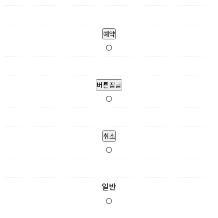
예약
O
버튼 잠금
O
취소
O
일반
O