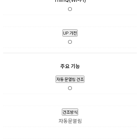
O
UP 가전
O
주요 기능
자동 문열림 건조
O
건조방식
자동문열림