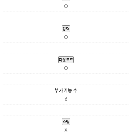
O
강력
O
다운로드
O
부가기능 수
6
스팀
X