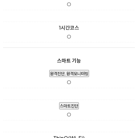
O
1시간코스
O
스마트 기능
원격진단, 원격모니터링
O
스마트진단
O
ThinQ(Wi-Fi)