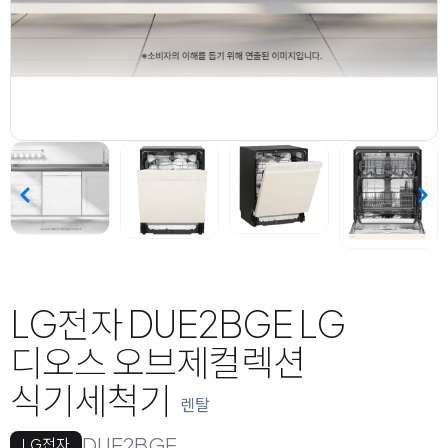
LG전자 DUE2BGE LG
디오스 오브제컬렉션
식기세척기
렌탈
DUE2BGE
LG전자