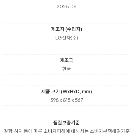
2025-01
제조자 (수입자)
LG전자(주)
제조국
한국
제품 크기 (WxHxD, mm)
598 x 815 x 567
품질보증기준
결함·하자 등에 따른 소비자피해에 대해서는 소비자분쟁해결기준