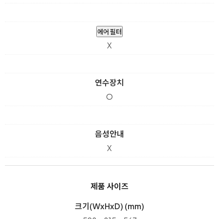
에어 필터
X
연수장치
O
음성안내
X
제품 사이즈
크기(WxHxD) (mm)