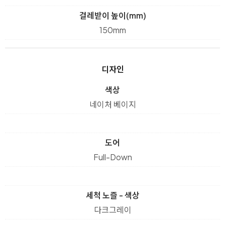
걸레받이 높이(mm)
150mm
디자인
색상
네이처 베이지
도어
Full-Down
세척 노즐 - 색상
다크그레이