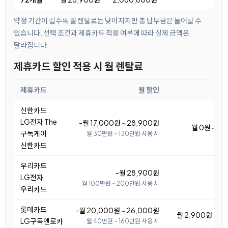
약정 기간이 길수록 월 렌탈료는 낮아지지만 총 납부금은 늘어날 수
있습니다. 선택 조건과 제휴카드 적용 여부에 따라 실제 금액은
달라집니다.
제휴카드 할인 적용 시 월 렌탈료
제휴카드
월 할인
월
신한카드
LG전자 The
-월 17,000원 ~ 28,900원
월 0원 ~ 11
구독케어
월 30만원 ~ 130만원 사용 시
신한카드
우리카드
-월 28,900원
LG전자
월 100만원 ~ 200만원 사용 시
우리카드
롯데카드
-월 20,000원 ~ 26,000원
월 2,900원 ~ 8
LG구독엔로카
월 40만원 ~ 160만원 사용 시