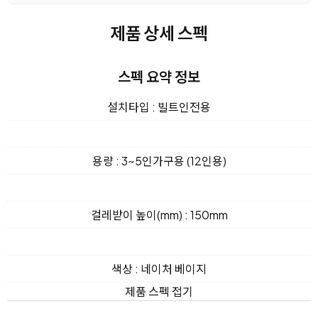
제품 상세 스펙
스펙 요약 정보
설치타입 : 빌트인전용
용량 : 3~5인가구용 (12인용)
걸레받이 높이(mm) : 150mm
색상 : 네이처 베이지
제품 스펙 접기