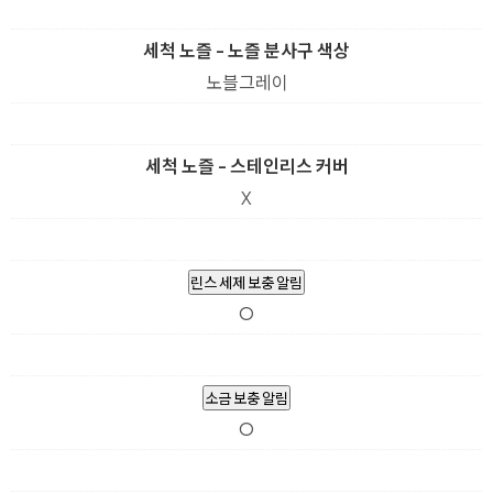
세척 노즐 - 노즐 분사구 색상
노블그레이
세척 노즐 - 스테인리스 커버
X
린스 세제 보충 알림
O
소금 보충 알림
O