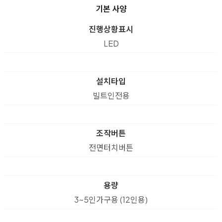
기본 사양
진행상황표시
LED
설치타입
빌트인전용
조작버튼
전면터치버튼
용량
3~5인가구용 (12인용)