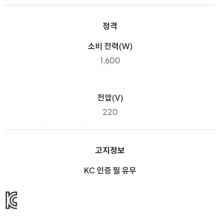
정격
소비 전력(W)
1,600
전압(V)
220
고지정보
KC 인증 필 유무