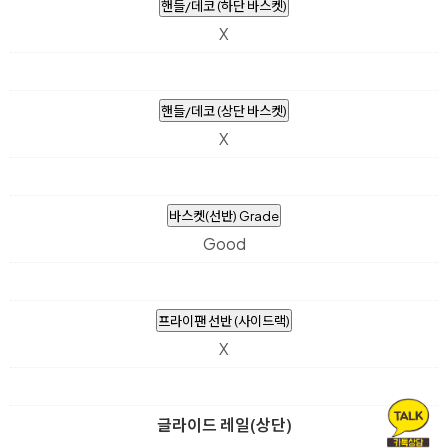
핸들/데코 (하단 바스켓)
X
핸들/데코 (상단 바스켓)
X
바스켓(선반) Grade
Good
프라이팬 선반 (사이드랙)
X
글라이드 레일(상단)