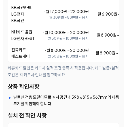
KB국민카드
-월 17,000원 ~ 22,000원
LG전자
월 6,900원 ~ 11
월 30만원 ~ 80만원 사용 시
KB국민
NH카드 올원
-월 10,000원 ~ 20,000원
월 8,900원 ~ 18
LG전자 BEST
월 30만원 ~ 100만원 사용 시
전북카드
-월 8,000원 ~ 20,000원
월 8,900원 ~ 20
베스트케어
월 30만원 ~ 100만원 사용 시
제휴카드 할인은 카드사 실적 조건 충족 시 적용됩니다. 카드 발급/실적
조건은 각 카드사 안내를 참고하세요.
상품 확인사항
빌트인 전용 모델이므로 설치 공간과 598 × 815 × 567mm의 제품
크기를 확인해야 합니다.
설치 전 확인 사항