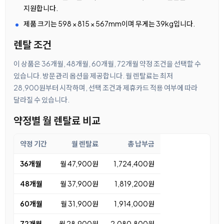
지원합니다.
제품 크기는 598 × 815 × 567mm이며 무게는 39kg입니다.
렌탈 조건
이 상품은 36개월, 48개월, 60개월, 72개월 약정 조건을 선택할 수
있습니다. 방문관리 옵션을 제공합니다. 월 렌탈료는 최저
28,900원부터 시작하며, 선택 조건과 제휴카드 적용 여부에 따라
달라질 수 있습니다.
약정별 월 렌탈료 비교
약정 기간
월 렌탈료
총 납부금
36개월
월 47,900원
1,724,400원
48개월
월 37,900원
1,819,200원
60개월
월 31,900원
1,914,000원
72개월
월 28,900원
2,080,800원