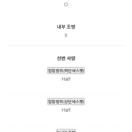
O
내부 조명
X
선반 사양
접힘 범위 (하단 바스켓)
Half
접힘 범위 (상단 바스켓)
Half