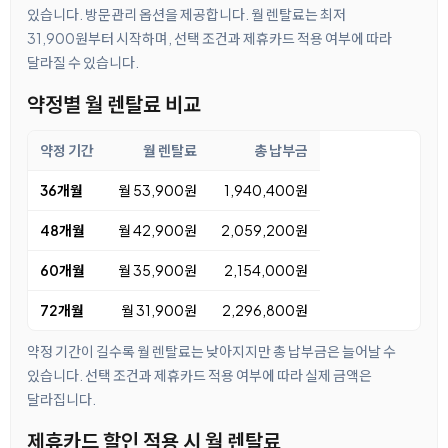
있습니다. 방문관리 옵션을 제공합니다. 월 렌탈료는 최저
31,900원부터 시작하며, 선택 조건과 제휴카드 적용 여부에 따라
달라질 수 있습니다.
약정별 월 렌탈료 비교
약정 기간
월 렌탈료
총 납부금
36개월
월 53,900원
1,940,400원
48개월
월 42,900원
2,059,200원
60개월
월 35,900원
2,154,000원
72개월
월 31,900원
2,296,800원
약정 기간이 길수록 월 렌탈료는 낮아지지만 총 납부금은 늘어날 수
있습니다. 선택 조건과 제휴카드 적용 여부에 따라 실제 금액은
달라집니다.
제휴카드 할인 적용 시 월 렌탈료