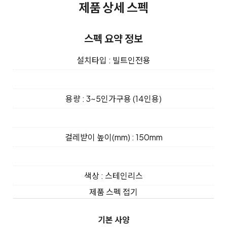
제품 상세 스펙
스펙 요약 정보
설치타입 : 빌트인전용
용량 : 3~5인가구용 (14인용)
걸레받이 높이(mm) : 150mm
색상 : 스테인리스
제품 스펙 접기
기본 사양