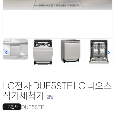
LG전자 DUE5STE LG 디오스
식기세척기
렌탈
DUE5STE
LG전자