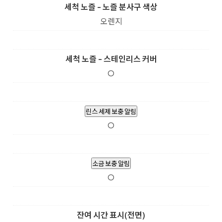
세척 노즐 - 노즐 분사구 색상
오렌지
세척 노즐 - 스테인리스 커버
O
린스 세제 보충 알림
O
소금 보충 알림
O
잔여 시간 표시(전면)