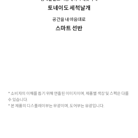
토네이도 세척날개
공간을 내 마음대로
스마트 선반
* 소비자의 이해를 돕기 위해 연출된 이미지이며, 제품별 색상 및 스펙은 다를
수 있습니다.
* 본 제품의 디스플레이부는 무광이며, 도어부는 유광입니다.