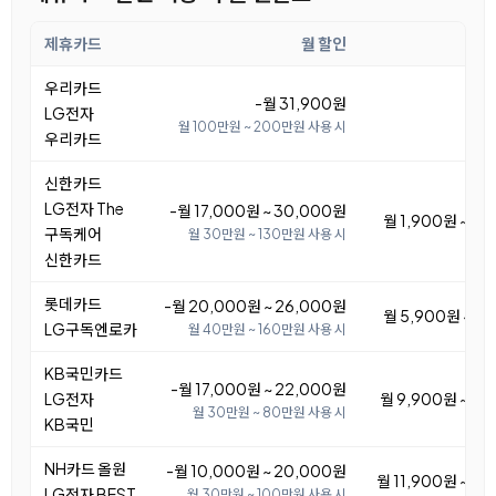
제휴카드
월 할인
월
우리카드
-월 31,900원
LG전자
월 100만원 ~ 200만원 사용 시
우리카드
신한카드
LG전자 The
-월 17,000원 ~ 30,000원
월 1,900원 ~ 14
구독케어
월 30만원 ~ 130만원 사용 시
신한카드
롯데카드
-월 20,000원 ~ 26,000원
월 5,900원 ~ 11
LG구독엔로카
월 40만원 ~ 160만원 사용 시
KB국민카드
-월 17,000원 ~ 22,000원
LG전자
월 9,900원 ~ 14
월 30만원 ~ 80만원 사용 시
KB국민
NH카드 올원
-월 10,000원 ~ 20,000원
월 11,900원 ~ 21
LG전자 BEST
월 30만원 ~ 100만원 사용 시