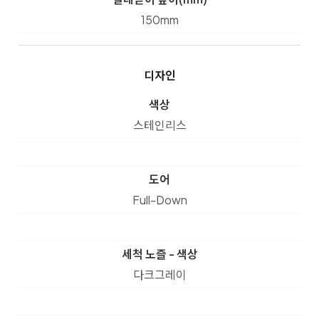
150mm
디자인
색상
스테인리스
도어
Full-Down
세척 노즐 - 색상
다크그레이