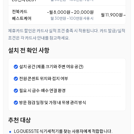
전북카드
-월 8,000원 ~ 20,000원
월 11,900원 ~ 23
베스트케어
월 30만원 ~ 100만원 사용 시
제휴카드 할인은 카드사 실적 조건 충족 시 적용됩니다. 카드 발급/실적
조건은 각 카드사 안내를 참고하세요.
설치 전 확인 사항
설치 공간 (제품 크기와 주변 여유 공간)
전원 콘센트 위치와 접지 여부
필요 시 급수·배수 연결 환경
방문 점검 일정 및 가정 내 위생 관리 방식
추천 대상
LG DUE5STE 식기세척기를 찾는 사용자에게 적합합니다.