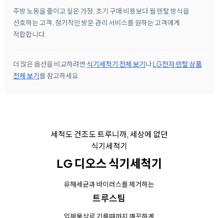
주방 노동을 줄이고 싶은 가정, 초기 구매 비용보다 월 렌탈 방식을
선호하는 고객, 정기적인 방문 관리 서비스를 원하는 고객에게
적합합니다.
더 많은 옵션을 비교하려면
식기세척기 전체 보기
나
LG전자 렌탈 상품
전체 보기
를 참고하세요.
세척도 건조도 트루니까, 세상에 없던
식기세척기
LG 디오스 식기세척기
유해세균과 바이러스를 제거하는
트루스팀
입체물살로 기름때까지 깨끗하게