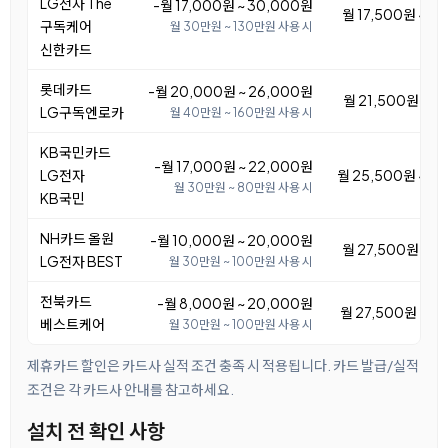
LG전자 The
-월 17,000원 ~ 30,000원
월 17,500원 ~ 3
구독케어
월 30만원 ~ 130만원 사용 시
신한카드
롯데카드
-월 20,000원 ~ 26,000원
월 21,500원 ~ 2
LG구독엔로카
월 40만원 ~ 160만원 사용 시
KB국민카드
-월 17,000원 ~ 22,000원
LG전자
월 25,500원 ~ 3
월 30만원 ~ 80만원 사용 시
KB국민
NH카드 올원
-월 10,000원 ~ 20,000원
월 27,500원 ~ 3
LG전자 BEST
월 30만원 ~ 100만원 사용 시
전북카드
-월 8,000원 ~ 20,000원
월 27,500원 ~ 3
베스트케어
월 30만원 ~ 100만원 사용 시
제휴카드 할인은 카드사 실적 조건 충족 시 적용됩니다. 카드 발급/실적
조건은 각 카드사 안내를 참고하세요.
설치 전 확인 사항