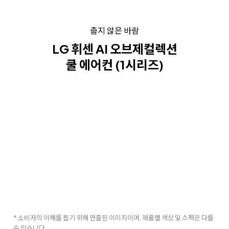
춥지 않은 바람
LG 휘센 AI 오브제컬렉션
쿨 에어컨 (1시리즈)
* 소비자의 이해를 돕기 위해 연출된 이미지이며, 제품별 색상 및 스펙은 다를
수 있습니다.