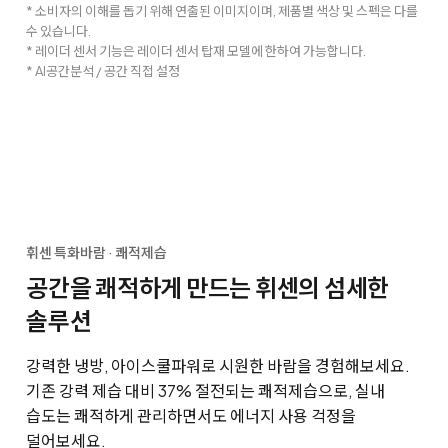
* 소비자의 이해를 돕기 위해 연출된 이미지이며, 제품별 색상 및 스펙은 다를
수 있습니다.
* 레이더 센서 기능은 레이더 센서 탑재 모델에 한하여 가능합니다.
* AI공간분석 / 공간 직접 설정
휘센 특화바람 · 쾌적제습
공간을 쾌적하게 만드는 휘센의 섬세한
솔루션
강력한 냉방, 아이스쿨파워로 시원한 바람을 경험해보세요.
기존 강력 제습 대비 37% 절전되는 쾌적제습으로, 실내
습도는 쾌적하게 관리하면서도 에너지 사용 걱정을
덜어보세요.