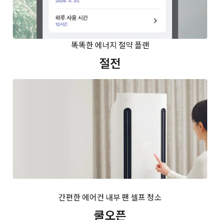
똑똑한 에너지 절약 플랜
절전
간편한 에어컨 내부 팬 셀프 청소
쿨오픈