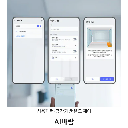
사용패턴·공간기반 온도 제어
AI바람