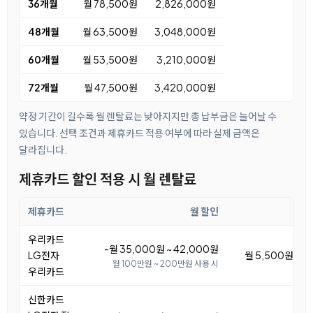
36개월
월 78,500원
2,826,000원
48개월
월 63,500원
3,048,000원
60개월
월 53,500원
3,210,000원
72개월
월 47,500원
3,420,000원
약정 기간이 길수록 월 렌탈료는 낮아지지만 총 납부금은 늘어날 수
있습니다. 선택 조건과 제휴카드 적용 여부에 따라 실제 금액은
달라집니다.
제휴카드 할인 적용 시 월 렌탈료
제휴카드
월 할인
우리카드
-월 35,000원 ~ 42,000원
LG전자
월 5,500원 ~ 1
월 100만원 ~ 200만원 사용 시
우리카드
신한카드