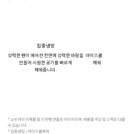
집중냉방
아이스쿨파
강력한 팬이 에어컨 전면에 강력한 바람을
아이스쿨파워로 순식간에 
만들어 시원한 공기를 빠르게
채워 더위를 느낄 새가
채워줍니다.
* 소비자의 이해를 돕기 위해 연출된 이미지이며, 제품별 색상 및 스펙은 다를
수 있습니다.
* 집중냉방 / 아이스쿨파워