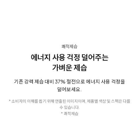
쾌적제습
에너지 사용 걱정 덜어주는
가벼운 제습
기존 강력 제습 대비 37% 절전으로 에너지 사용 걱정을
덜어보세요.
* 소비자의 이해를 돕기 위해 연출된 이미지이며, 제품별 색상 및 스펙은 다를
수 있습니다.
* 쾌적제습