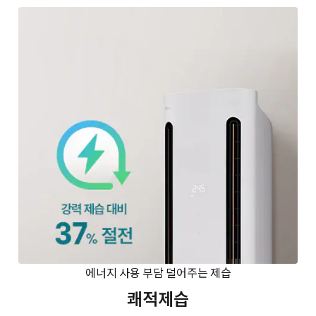
에너지 사용 부담 덜어주는 제습
쾌적제습