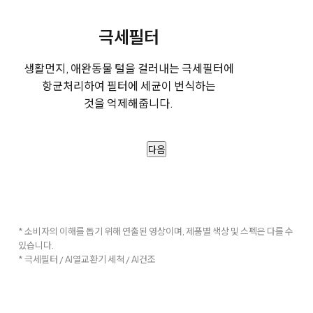
극세필터
생활먼지, 애완동물 털을 걸러내는 극세필터에
항균처리하여 필터에 세균이 번식하는
것을 억제해줍니다.
다음
* 소비자의 이해를 돕기 위해 연출된 영상이며, 제품별 색상 및 스펙은 다를 수
있습니다.
* 극세필터 / AI열교환기 세척 / AI건조