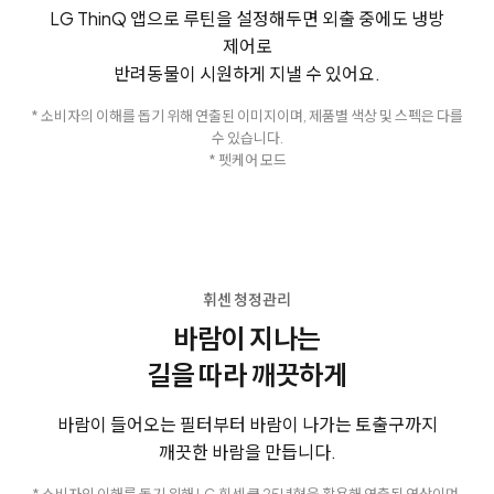
LG ThinQ 앱으로 루틴을 설정해두면 외출 중에도 냉방
제어로
반려동물이 시원하게 지낼 수 있어요.
* 소비자의 이해를 돕기 위해 연출된 이미지이며, 제품별 색상 및 스펙은 다를
수 있습니다.
* 펫케어 모드
휘센 청정관리
바람이 지나는
길을 따라 깨끗하게
바람이 들어오는 필터부터 바람이 나가는 토출구까지
깨끗한 바람을 만듭니다.
* 소비자의 이해를 돕기 위해 LG 휘센 쿨 25년형을 활용해 연출된 영상이며,