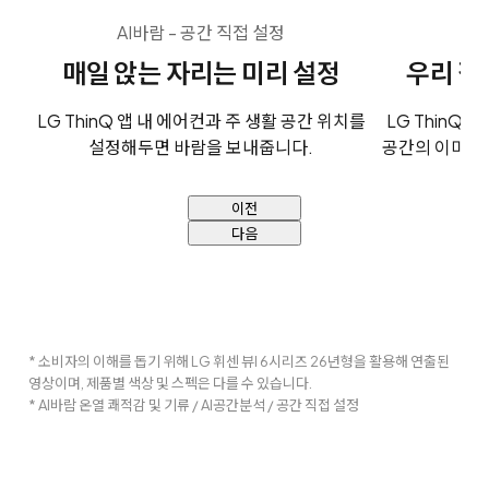
AI바람 - 공간 직접 설정
A
매일 앉는 자리는 미리 설정
우리 집
LG ThinQ 앱 내 에어컨과 주 생활 공간 위치를
LG ThinQ
설정해두면 바람을 보내줍니다.
공간의 이미지
이전
다음
* 소비자의 이해를 돕기 위해 LG 휘센 뷰I 6시리즈 26년형을 활용해 연출된
영상이며, 제품별 색상 및 스펙은 다를 수 있습니다.
* AI바람 온열 쾌적감 및 기류 / AI공간분석 / 공간 직접 설정