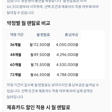
있습니다. 방문관리 옵션을 제공합니다. 월 렌탈료는 최저
66,500원부터 시작하며, 선택 조건과 제휴카드 적용 여부에 따라
달라질 수 있습니다.
약정별 월 렌탈료 비교
약정 기간
월 렌탈료
총 납부금
36개월
월 112,500원
4,050,000원
48개월
월 89,500원
4,296,000원
60개월
월 75,500원
4,530,000원
72개월
월 66,500원
4,788,000원
약정 기간이 길수록 월 렌탈료는 낮아지지만 총 납부금은 늘어날 수
있습니다. 선택 조건과 제휴카드 적용 여부에 따라 실제 금액은
달라집니다.
제휴카드 할인 적용 시 월 렌탈료