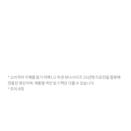
* 소비자의 이해를 돕기 위해 LG 휘센 뷰I 6시리즈 26년형 리모컨을 활용해
연출된 영상이며, 제품별 색상 및 스펙은 다를 수 있습니다.
* 주의사항