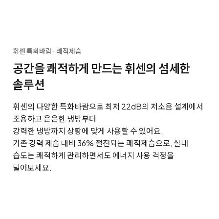
휘센 특화바람 · 쾌적제습
공간을 쾌적하게 만드는 휘센의 섬세한
솔루션
휘센의 다양한 특화바람으로 최저 22dB의 저소음 설계에서
조용하고 은은한 냉방부터
강력한 냉방까지 상황에 맞게 사용할 수 있어요.
기존 강력 제습 대비 36% 절전되는 쾌적제습으로, 실내
습도는 쾌적하게 관리하면서도 에너지 사용 걱정을
덜어보세요.