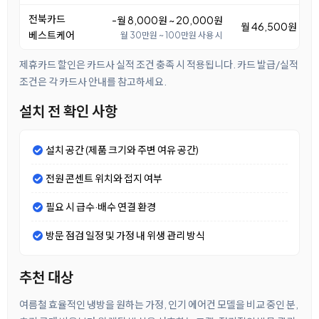
전북카드
-월 8,000원 ~ 20,000원
월 46,500원 ~ 5
베스트케어
월 30만원 ~ 100만원 사용 시
제휴카드 할인은 카드사 실적 조건 충족 시 적용됩니다. 카드 발급/실적
조건은 각 카드사 안내를 참고하세요.
설치 전 확인 사항
설치 공간 (제품 크기와 주변 여유 공간)
전원 콘센트 위치와 접지 여부
필요 시 급수·배수 연결 환경
방문 점검 일정 및 가정 내 위생 관리 방식
추천 대상
여름철 효율적인 냉방을 원하는 가정, 인기 에어컨 모델을 비교 중인 분,