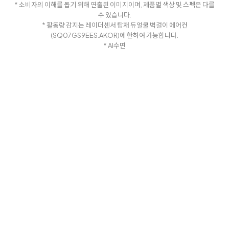
* 소비자의 이해를 돕기 위해 연출된 이미지이며, 제품별 색상 및 스펙은 다를
수 있습니다.
* 활동량 감지는 레이더센서 탑재 듀얼쿨 벽걸이 에어컨
(SQ07GS9EES.AKOR)에 한하여 가능합니다.
* AI수면