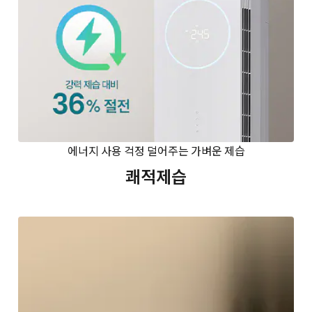
에너지 사용 걱정 덜어주는 가벼운 제습
쾌적제습