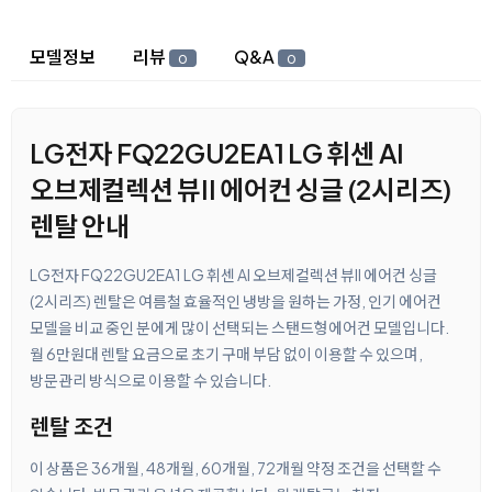
상세 정보
모델정보
리뷰
Q&A
0
0
LG전자 FQ22GU2EA1 LG 휘센 AI
오브제컬렉션 뷰II 에어컨 싱글 (2시리즈)
렌탈 안내
LG전자 FQ22GU2EA1 LG 휘센 AI 오브제컬렉션 뷰II 에어컨 싱글
(2시리즈) 렌탈은 여름철 효율적인 냉방을 원하는 가정, 인기 에어컨
모델을 비교 중인 분에게 많이 선택되는 스탠드형에어컨 모델입니다.
월 6만원대 렌탈 요금으로 초기 구매 부담 없이 이용할 수 있으며,
방문관리 방식으로 이용할 수 있습니다.
렌탈 조건
이 상품은 36개월, 48개월, 60개월, 72개월 약정 조건을 선택할 수