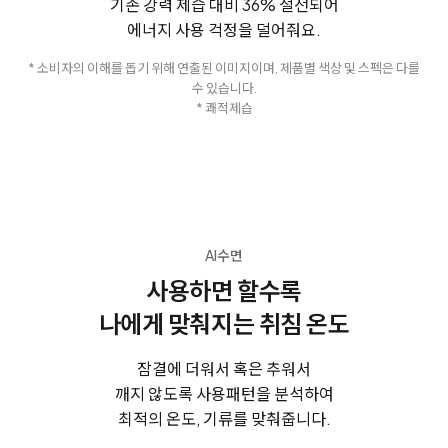
기존 강력 제습 대비 36% 절전되어
에너지 사용 걱정을 덜어줘요.
* 소비자의 이해를 돕기 위해 연출된 이미지이며, 제품별 색상 및 스펙은 다를
수 있습니다.
* 쾌적제습
AI수면
사용하면 할수록
나에게 맞춰지는 취침 온도
잠결에 더워서 혹은 추워서
깨지 않도록 사용패턴을 분석하여
최적의 온도, 기류를 맞춰줍니다.