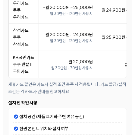
우리카드
-월 20,000원 ~ 25,000원
쿠쿠
월 24,900원 ~ 2
월 30만원 ~ 120만원 사용 시
우리카드
삼성카드
-월 20,000원 ~ 24,000원
쿠쿠
월 25,900원 ~ 2
월 30만원 ~ 120만원 사용 시
삼성카드
KB국민카드
-월 20,000원
쿠쿠 렌탈Ⅱ
월 2
월 30만원 ~ 70만원 사용 시
국민카드
제휴카드 할인은 카드사 실적 조건 충족 시 적용됩니다. 카드 발급/실적
조건은 각 카드사 안내를 참고하세요.
설치 전 확인 사항
설치 공간 (제품 크기와 주변 여유 공간)
전원 콘센트 위치와 접지 여부