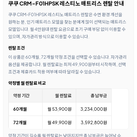
쿠쿠 CRM-F01HPSK 레스티노 매트리스 렌탈 안내
쿠쿠 CRM-F01HPSK 레스티노 매트리스 렌탈은 수면 환경 개선을
원하는 분, 인기 매트리스 모델을 찾는 분에게 많이 선택되는 매트리스
모델입니다. 월 4만원대 렌탈 요금으로 초기 구매 부담 없이 이용할 수
있으며, 자가관리 방식으로 이용할 수 있습니다.
렌탈 조건
이 상품은 60개월, 72개월 약정 조건을 선택할 수 있습니다. 자가관리
옵션을 제공합니다. 월 렌탈료는 최저 49,900원부터 시작하며, 선택
조건과 제휴카드 적용 여부에 따라 달라질 수 있습니다.
약정별 월 렌탈료 비교
약정 기간
월 렌탈료
총 납부금
60개월
월 53,900원
3,234,000원
72개월
월 49,900원
3,592,800원
약정 기간이 길수록 월 렌탈료는 낮아지지만 총 납부금은 늘어날 수