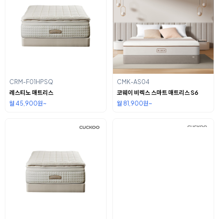
CRM-F01HPSQ
CMK-AS04
레스티노 매트리스
코웨이 비렉스 스마트 매트리스 S6
월 45,900원~
월 81,900원~