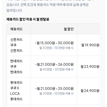
있습니다. 선택 조건과 제휴카드 적용 여부에 따라 실제 금액은
달라집니다.
제휴카드 할인 적용 시 월 렌탈료
제휴카드
월 할인
신한카드
-월 15,000원 ~ 30,000원
쿠쿠
월 19,900원 ~ 3
월 30만원 ~ 150만원 사용 시
신한카드
현대카드
-월 21,000원 ~ 26,000원
쿠쿠
월 23,900원 ~ 2
월 40만원 ~ 120만원 사용 시
현대카드
롯데카드
쿠쿠 X
-월 21,000원 ~ 25,000원
월 24,900원 ~ 2
LOCA
월 30만원 ~ 150만원 사용 시
롯데카드