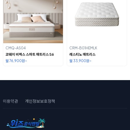
CMQ-AS04
CRM-B01HEMLK
코웨이 비렉스 스마트 매트리스 S6
레스티노 매트리스
월 76,900원~
월 33,900원~
이용약관
개인정보보호정책