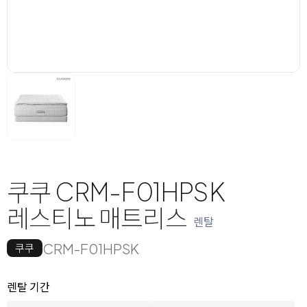
쿠쿠 CRM-F01HPSK
레스티노 매트리스
렌탈
CRM-F01HPSK
쿠쿠
옵션 선택
렌탈 선택
렌탈 기간