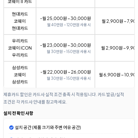
코웨이Ⅱ카드
현대카드
-월 25,000원 ~ 30,000원
코웨이
월 2,900원 ~ 7,9
월 40만원 ~ 120만원 사용 시
현대카드
우리카드
-월 23,000원 ~ 30,000원
코웨이 ICON
월 2,900원 ~ 9,9
월 30만원 ~ 150만원 사용 시
우리카드
삼성카드
-월 22,000원 ~ 26,000원
코웨이
월 6,900원 ~ 10,9
월 30만원 ~ 150만원 사용 시
삼성카드
제휴카드 할인은 카드사 실적 조건 충족 시 적용됩니다. 카드 발급/실적
조건은 각 카드사 안내를 참고하세요.
설치 전 확인 사항
설치 공간 (제품 크기와 주변 여유 공간)