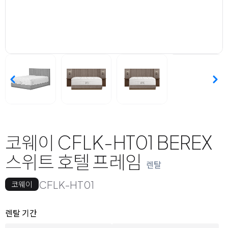
코웨이 CFLK-HT01 BEREX
스위트 호텔 프레임
렌탈
CFLK-HT01
코웨이
옵션 선택
렌탈 선택
렌탈 기간