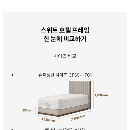
스위트 호텔 프레임
한 눈에 비교하기
사이즈 비교
슈퍼싱글 사이즈 CFSS-HT01
퀸 사이즈 CFQ-HT01