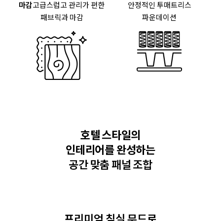
마감
고급스럽고 관리가 편한
안정적인
투매트리스
패브릭과 마감
파운데이션
호텔 스타일의
인테리어를 완성하는
공간 맞춤 패널 조합
프리미엄 침실 무드
로