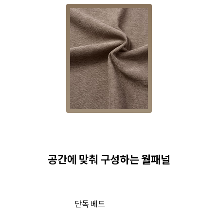
공간에 맞춰 구성
하는 월패널
단독 베드