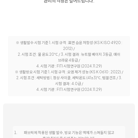
관리의 걱정은 덜어드립니다.
※ 생활발수 시험 기준 1. 시험 규격 : 표면 습윤 저항성 (KS K ISO 4920 :
2012) /
2. 시험 조건 : 물 온도 20℃ /
3. 시험 결과 : 뉴트럴 베이지 3등급, 애쉬
브라운 4등급 /
4. 시험 기관 : FITI 시험연구원 (2024.11.29)
※ 생활방오 시험 기준 1. 시험 규격 : 오염 제거 성능 (KS K 0610 : 2022) /
2. 시험 조건 : 세탁방법 I, 정상 사이클, 세탁온도 (41±3)℃, 텀블건조 /
3.
시험 결과 : 4.0급 /
4. 시험 기관 : FITI 시험연구원 (2024.11.29)
패브릭에 적용된 생활 발수, 방오 기능은 액체가 스며들지 않고