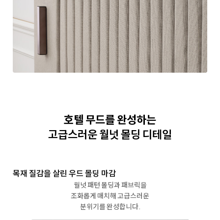
호텔 무드를 완성하는
고급스러운 월넛 몰딩 디테일
목재 질감을 살린
우드 몰딩 마감
월넛 패턴 몰딩과 패브릭을
조화롭게 매치해
고급스러운
분위기를 완성합니다.