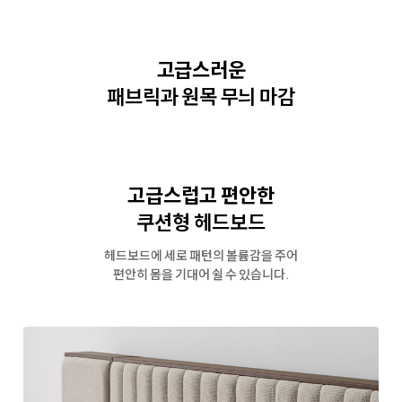
고급스러운
패브릭과 원목 무늬 마감
고급스럽고 편안한
쿠션형 헤드보드
헤드보드에 세로 패턴의 볼륨감을 주어
편안히 몸을 기대어 쉴 수 있습니다.