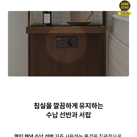
침실을 깔끔하게 유지하는
수납 선반과 서랍
멀티 패널 수납 선반
자주 사용하는 물건을 직관적으로,