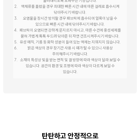
흘러내리도록 도와주는 기능입니다.
액체류를 흘렸을 경우 최대한 빠른 시간 내에 마른 걸레로 흡수시켜
닦아주시기 바랍니다.
오염물을 장시간 방치할 경우 패브릭에 흡수되어 얼룩이 남을 수
있으므로 빠른 시간 내에 닦아주시기 바랍니다.
패브릭이 오염되면 강하게 문지르지 마시고, 마른 수건에 중성세제를
묻혀 가볍게 톡톡 두드려 닦아준 뒤 자연 건조시켜주시기 바랍니다.
유성 매직, 기름 등 화학 성분이 들어 있는 액체는 지워지지 않습니다.
밝은 색상의 경우 장기간 사용 시 때가 탈 수 있으니 사용상
주의해주시기 바랍니다.
소재의 특성상 빛을 받는 면적 및 결 방향에 따라 색상이 달라 보일 수
있습니다. 공간의 환경 및 조명에 따라 색상이 다르게 보일 수
있습니다.
탄탄하고 안정적으로