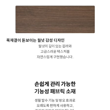
목재결이 돋보이는 월넛 감성 디자인
월넛의 깊이 있는 컬러와
고급스러운 텍스처를
자연스럽게 구현했습니다.
손쉽게 관리 가능한
기능성 패브릭 소재
생활 발수 기능 및 방오 효과로
오래도록 편하게 사용하고,