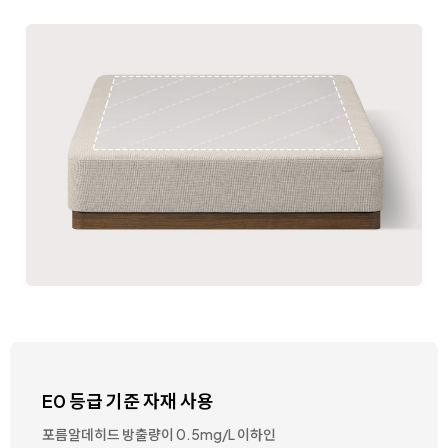
E0 등급 기준 자재 사용
포름알데히드 방출량이 0.5mg/L 이하인