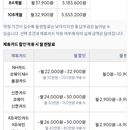
84개월
월 37,900원
3,183,600원
108개월
월 32,900원
3,553,200원
약정 기간이 길수록 월 렌탈료는 낮아지지만 총 납부금은 늘어날 수
있습니다. 선택 조건과 제휴카드 적용 여부에 따라 실제 금액은 달라집니다.
제휴카드 할인 적용 시 월 렌탈료
제휴카드
월 할인
월 렌
NH카드
-월 22,000원 ~ 32,900원
코웨이 NH
월 0원 ~ 10,9
월 30만원 ~ 200만원 사용 시
올원카드
신한카드
-월 24,000원 ~ 30,000원
코웨이
월 2,900원 ~ 8,9
월 30만원 ~ 150만원 사용 시
신한카드
KB국민카드
-월 26,000원 ~ 30,000원
KB국민
월 2,900원 ~ 6,9
월 40만원 ~ 80만원 사용 시