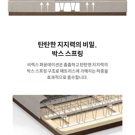
탄탄한 지지력의 비밀,
박스 스프링
비렉스 파운데이션은 촘촘하고 탄탄한 지지력의
박스 스프링 구조로
매트리스에 가해지는 하중을
효과적으로 흡수합니다.