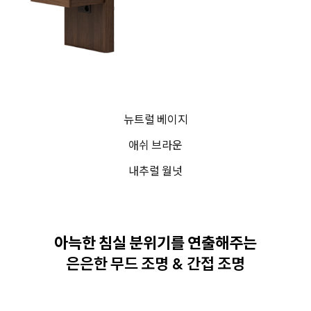
뉴트럴 베이지
애쉬 브라운
내추럴 월넛
아늑한 침실 분위기를 연출해주는
은은한 무드 조명 & 간접 조명