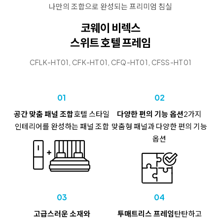
나만의 조합으로 완성되는 프리미엄 침실
코웨이 비렉스
스위트 호텔 프레임
CFLK-HT01, CFK-HT01, CFQ-HT01, CFSS-HT01
01
02
공간 맞춤 패널 조합
호텔 스타일
다양한 편의 기능 옵션
2가지
인테리어를
완성하는 패널 조합
맞춤형 패널과
다양한 편의 기능
옵션
03
04
고급스러운 소재와
투매트리스 프레임
탄탄하고