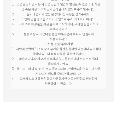
조명을 장시간 사용 시 조명 상단에 열감이 발생할 수 있습니다. 사용
중 혹은 사용 직후에는 가급적 손대지 않도록 주의해 주세요.
물기나 습기가 있는 환경에서는 사용을 삼가주세요.
조명에 강한 충격을 가하거나 임의로 수리, 개조하지 마세요.
터치 스위치 부분을 젖은 손으로 조작하거나, 무리한 힘을 가하여
누르지 마세요.
점등 이상 시 어댑터를 콘센트에서 분리 후 다시 연결하여
사용해주세요.
※ 서랍, 선반 주의 사항
서랍과 선반에 5kg 이상의 무거운 물건을 올리면 파손이나 넘어짐의
위험이 있으니 적정 하중을 꼭 지켜주세요.
파손이나 추락 사고가 발생하지 않도록 선반이나 서랍 위로 절대
올라타지 마세요.
헤드보드와 패널, 선반, 서랍 등의 모서리가 날카로울 수 있으니 사용
시 다치지 않도록 주의가 필요합니다.
모서리 보호대를 부착하여 사용하시면 더욱 안전하고 편안하게
사용하실 수 있습니다.