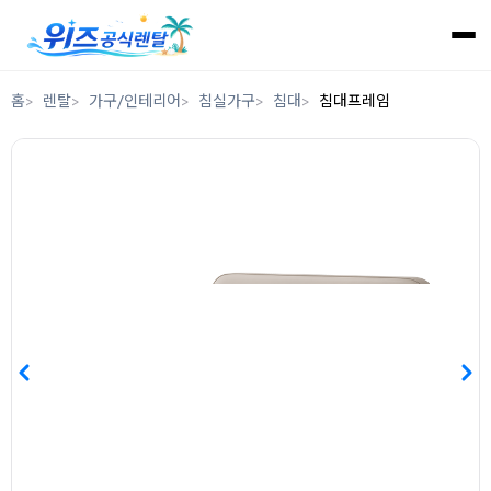
홈
렌탈
가구/인테리어
침실가구
침대
침대프레임