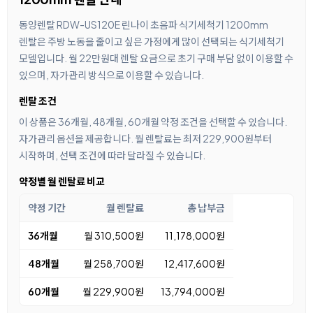
동양렌탈 RDW-US120E 린나이 초음파 식기세척기 1200mm
렌탈은 주방 노동을 줄이고 싶은 가정에게 많이 선택되는 식기세척기
모델입니다. 월 22만원대 렌탈 요금으로 초기 구매 부담 없이 이용할 수
있으며, 자가관리 방식으로 이용할 수 있습니다.
렌탈 조건
이 상품은 36개월, 48개월, 60개월 약정 조건을 선택할 수 있습니다.
자가관리 옵션을 제공합니다. 월 렌탈료는 최저 229,900원부터
시작하며, 선택 조건에 따라 달라질 수 있습니다.
약정별 월 렌탈료 비교
약정 기간
월 렌탈료
총 납부금
36개월
월 310,500원
11,178,000원
48개월
월 258,700원
12,417,600원
60개월
월 229,900원
13,794,000원