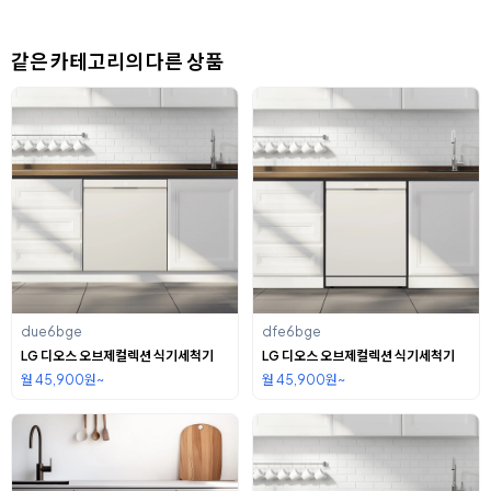
같은 카테고리의 다른 상품
due6bge
dfe6bge
LG 디오스 오브제컬렉션 식기세척기
LG 디오스 오브제컬렉션 식기세척기
월 45,900원~
월 45,900원~