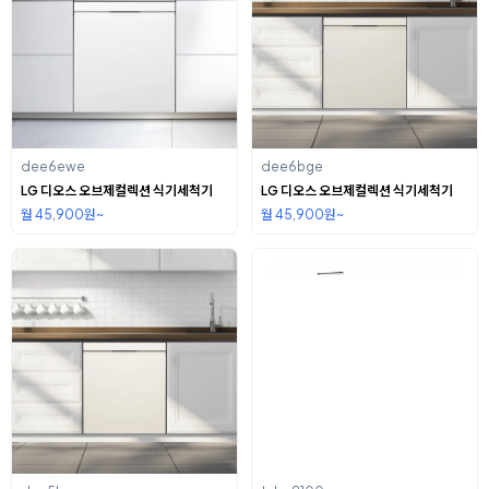
dee6ewe
dee6bge
LG 디오스 오브제컬렉션 식기세척기
LG 디오스 오브제컬렉션 식기세척기
월 45,900원~
월 45,900원~