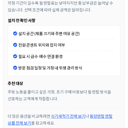
약정 기간이 길수록 월 렌탈료는 낮아지지만 총 납부금은 늘어날 수
있습니다. 선택 조건에 따라 실제 금액은 달라집니다.
설치 전 확인 사항
설치 공간 (제품 크기와 주변 여유 공간)
전원 콘센트 위치와 접지 여부
필요 시 급수·배수 연결 환경
방문 점검 일정 및 가정 내 위생 관리 방식
추천 대상
주방 노동을 줄이고 싶은 가정, 초기 구매 비용보다 월 렌탈 방식을
선호하는 고객에게 적합합니다.
더 많은 옵션을 비교하려면
식기세척기 전체 보기
나
동양렌탈 렌탈
상품 전체 보기
를 참고하세요.