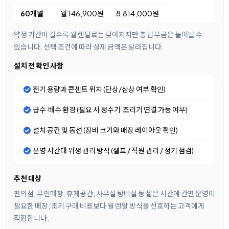
60개월
월 146,900원
8,814,000원
약정 기간이 길수록 월 렌탈료는 낮아지지만 총 납부금은 늘어날 수
있습니다. 선택 조건에 따라 실제 금액은 달라집니다.
설치 전 확인 사항
전기 용량과 콘센트 위치 (단상/삼상 여부 확인)
급수·배수 환경 (필요 시 정수기·조리기 연결 가능 여부)
설치 공간 및 동선 (장비 크기와 매장 레이아웃 확인)
운영 시간대 위생 관리 방식 (셀프 / 직원 관리 / 정기 점검)
추천 대상
편의점, 무인매장, 휴게공간, 사무실 탕비실 등 짧은 시간에 간편 운영이
필요한 매장, 초기 구매 비용보다 월 렌탈 방식을 선호하는 고객에게
적합합니다.