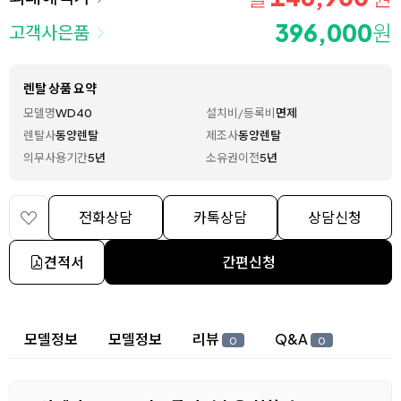
396,000
원
고객사은품
렌탈 상품 요약
모델명
WD40
설치비/등록비
면제
렌탈사
동양렌탈
제조사
동양렌탈
의무사용기간
5년
소유권이전
5년
전화상담
카톡상담
상담신청
견적서
간편신청
상세 정보
모델정보
모델정보
리뷰
Q&A
0
0