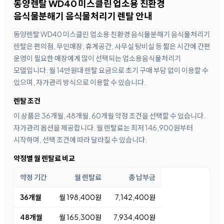
동양렌탈 WD40 미스클린 업소용 친환경
음식물분해기 음식물처리기 렌탈 안내
동양렌탈 WD40 미스클린 업소용 친환경 음식물분해기 음식물처리기
렌탈은 편의점, 무인매장, 휴게공간, 사무실 탕비실 등 짧은 시간에 간편
운영이 필요한 매장에게 많이 선택되는 업소용음식물처리기
모델입니다. 월 14만원대 렌탈 요금으로 초기 구매 부담 없이 이용할 수
있으며, 자가관리 방식으로 이용할 수 있습니다.
렌탈 조건
이 상품은 36개월, 48개월, 60개월 약정 조건을 선택할 수 있습니다.
자가관리 옵션을 제공합니다. 월 렌탈료는 최저 146,900원부터
시작하며, 선택 조건에 따라 달라질 수 있습니다.
약정별 월 렌탈료 비교
약정 기간
월 렌탈료
총 납부금
36개월
월 198,400원
7,142,400원
48개월
월 165,300원
7,934,400원