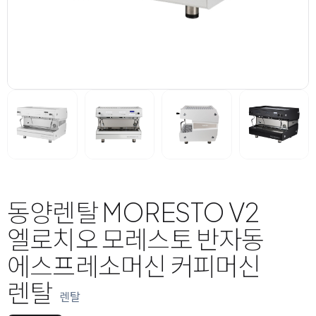
동양렌탈 MORESTO V2
엘로치오 모레스토 반자동
에스프레소머신 커피머신
렌탈
렌탈