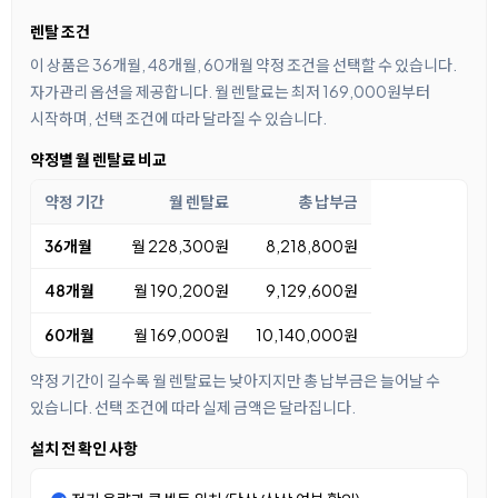
렌탈 조건
이 상품은 36개월, 48개월, 60개월 약정 조건을 선택할 수 있습니다.
자가관리 옵션을 제공합니다. 월 렌탈료는 최저 169,000원부터
시작하며, 선택 조건에 따라 달라질 수 있습니다.
약정별 월 렌탈료 비교
약정 기간
월 렌탈료
총 납부금
36개월
월 228,300원
8,218,800원
48개월
월 190,200원
9,129,600원
60개월
월 169,000원
10,140,000원
약정 기간이 길수록 월 렌탈료는 낮아지지만 총 납부금은 늘어날 수
있습니다. 선택 조건에 따라 실제 금액은 달라집니다.
설치 전 확인 사항