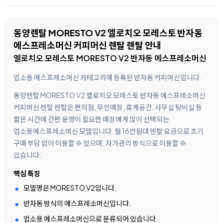
동양렌탈 MORESTO V2 엘로치오 모레스토 반자동
에스프레소머신 커피머신 렌탈 렌탈 안내
엘로치오 모레스토 MORESTO V2 반자동 에스프레소머신
업소용 에스프레소머신 카테고리에 등록된 반자동 커피머신입니다.
동양렌탈 MORESTO V2 엘로치오 모레스토 반자동 에스프레소머신
커피머신 렌탈 렌탈은 편의점, 무인매장, 휴게공간, 사무실 탕비실 등
짧은 시간에 간편 운영이 필요한 매장에게 많이 선택되는
업소용에스프레소머신 모델입니다. 월 16만원대 렌탈 요금으로 초기
구매 부담 없이 이용할 수 있으며, 자가관리 방식으로 이용할 수
있습니다.
핵심 특징
모델명은 MORESTO V2입니다.
반자동 방식의 에스프레소머신입니다.
업소용 에스프레소머신으로 분류되어 있습니다.