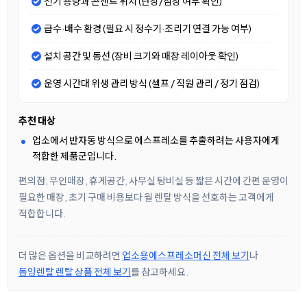
전기 용량과 콘센트 위치 (단상/삼상 여부 확인)
급수·배수 환경 (필요 시 정수기·조리기 연결 가능 여부)
설치 공간 및 동선 (장비 크기와 매장 레이아웃 확인)
운영 시간대 위생 관리 방식 (셀프 / 직원 관리 / 정기 점검)
추천 대상
업소에서 반자동 방식으로 에스프레소를 추출하려는 사용자에게
적합한 제품군입니다.
편의점, 무인매장, 휴게공간, 사무실 탕비실 등 짧은 시간에 간편 운영이
필요한 매장, 초기 구매 비용보다 월 렌탈 방식을 선호하는 고객에게
적합합니다.
더 많은 옵션을 비교하려면
업소용에스프레소머신 전체 보기
나
동양렌탈 렌탈 상품 전체 보기
를 참고하세요.