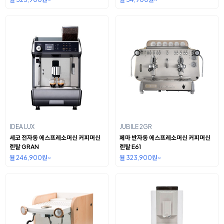
IDEA LUX
JUBILE 2GR
세코 전자동 에스프레소머신 커피머신
페마 반자동 에스프레소머신 커피머신
렌탈 GRAN
렌탈 E61
월 246,900원~
월 323,900원~