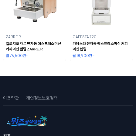
ZARRE.R
CAFESTA 720
엘로치오 자르 반자동 에스프레소머신
카페스타 전자동 에스프레소머신 커피
커피머신 렌탈 ZARRE.R
머신 렌탈
월 76,500원~
월 18,900원~
이용약관
개인정보보호정책
위즈