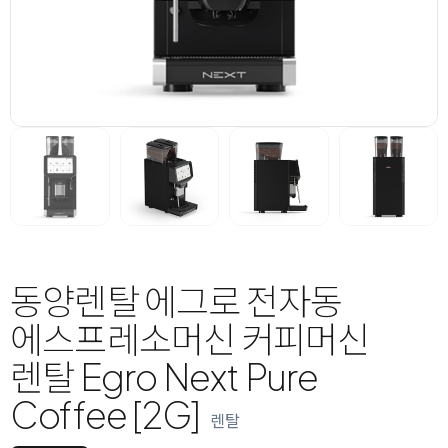
동양렌탈 에그로 전자동
에스프레소머신 커피머신
렌탈 Egro Next Pure
Coffee [2G]
렌탈