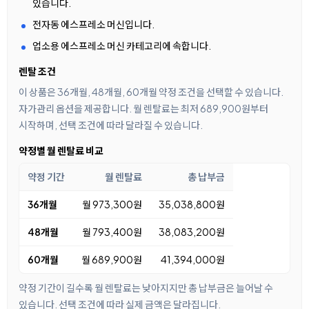
있습니다.
전자동 에스프레소 머신입니다.
업소용 에스프레소 머신 카테고리에 속합니다.
렌탈 조건
이 상품은 36개월, 48개월, 60개월 약정 조건을 선택할 수 있습니다.
자가관리 옵션을 제공합니다. 월 렌탈료는 최저 689,900원부터
시작하며, 선택 조건에 따라 달라질 수 있습니다.
약정별 월 렌탈료 비교
약정 기간
월 렌탈료
총 납부금
36개월
월 973,300원
35,038,800원
48개월
월 793,400원
38,083,200원
60개월
월 689,900원
41,394,000원
약정 기간이 길수록 월 렌탈료는 낮아지지만 총 납부금은 늘어날 수
있습니다. 선택 조건에 따라 실제 금액은 달라집니다.