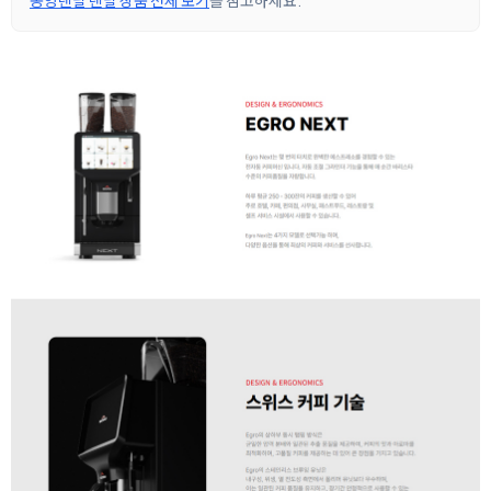
동양렌탈 렌탈 상품 전체 보기
를 참고하세요.