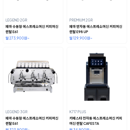
LEGEND 2GR
PREMIUM 2GR
페마 수동형 에스프레소머신 커피머신
페마 반자동 에스프레소머신 커피머신
렌탈 E61
렌탈 E98 UP
월 273,900원~
월 129,900원~
LEGEND 3GR
K717 PLUS
페마 수동형 에스프레소머신 커피머신
카페스타 전자동 에스프레소머신 커피
렌탈 E61
머신 렌탈 CAFESTA
월 323,900원~
월 34,900원~