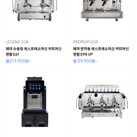
LEGEND 2GR
PREMIUM 2GR
페마 수동형 에스프레소머신 커피머신
페마 반자동 에스프레소머신 커피머신
렌탈 E61
렌탈 E98 UP
월 273,900원~
월 129,900원~