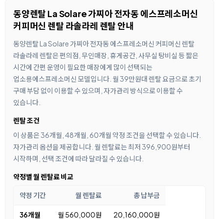
동양렌탈 La Solare 가찌아 전자동 에스프레소머신
커피머신 렌탈 라솔라레 렌탈 안내
동양렌탈 La Solare 가찌아 전자동 에스프레소머신 커피머신 렌탈
라솔라레 렌탈은 편의점, 무인매장, 휴게공간, 사무실 탕비실 등 짧은
시간에 간편 운영이 필요한 매장에게 많이 선택되는
업소용에스프레소머신 모델입니다. 월 39만원대 렌탈 요금으로 초기
구매 부담 없이 이용할 수 있으며, 자가관리 방식으로 이용할 수
있습니다.
렌탈 조건
이 상품은 36개월, 48개월, 60개월 약정 조건을 선택할 수 있습니다.
자가관리 옵션을 제공합니다. 월 렌탈료는 최저 396,900원부터
시작하며, 선택 조건에 따라 달라질 수 있습니다.
약정별 월 렌탈료 비교
약정 기간
월 렌탈료
총 납부금
36개월
월 560,000원
20,160,000원