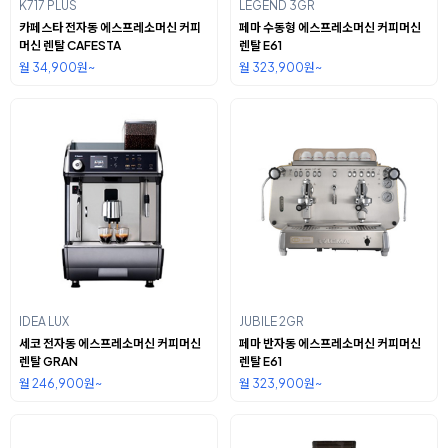
K717 PLUS
LEGEND 3GR
카페스타 전자동 에스프레소머신 커피
페마 수동형 에스프레소머신 커피머신
머신 렌탈 CAFESTA
렌탈 E61
월 34,900원~
월 323,900원~
IDEA LUX
JUBILE 2GR
세코 전자동 에스프레소머신 커피머신
페마 반자동 에스프레소머신 커피머신
렌탈 GRAN
렌탈 E61
월 246,900원~
월 323,900원~