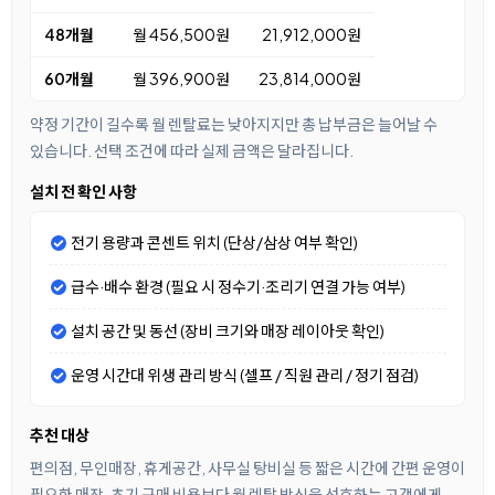
48개월
월 456,500원
21,912,000원
60개월
월 396,900원
23,814,000원
약정 기간이 길수록 월 렌탈료는 낮아지지만 총 납부금은 늘어날 수
있습니다. 선택 조건에 따라 실제 금액은 달라집니다.
설치 전 확인 사항
전기 용량과 콘센트 위치 (단상/삼상 여부 확인)
급수·배수 환경 (필요 시 정수기·조리기 연결 가능 여부)
설치 공간 및 동선 (장비 크기와 매장 레이아웃 확인)
운영 시간대 위생 관리 방식 (셀프 / 직원 관리 / 정기 점검)
추천 대상
편의점, 무인매장, 휴게공간, 사무실 탕비실 등 짧은 시간에 간편 운영이
필요한 매장, 초기 구매 비용보다 월 렌탈 방식을 선호하는 고객에게