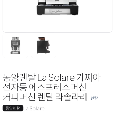
동양렌탈 La Solare 가찌아
전자동 에스프레소머신
커피머신 렌탈 라솔라레
렌탈
La Solare
동양렌탈