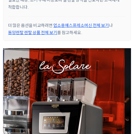
적합합니다.
더 많은 옵션을 비교하려면
업소용에스프레소머신 전체 보기
나
동양렌탈 렌탈 상품 전체 보기
를 참고하세요.