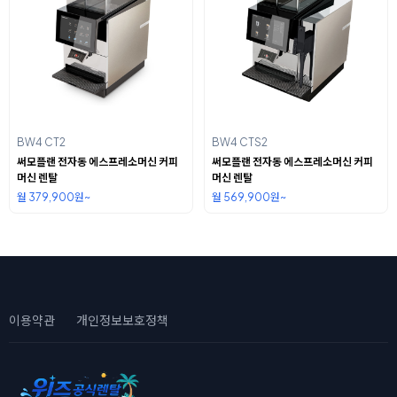
BW4 CT2
BW4 CTS2
써모플랜 전자동 에스프레소머신 커피
써모플랜 전자동 에스프레소머신 커피
머신 렌탈
머신 렌탈
월 379,900원~
월 569,900원~
이용약관
개인정보보호정책