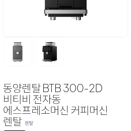
동양렌탈 BTB 300-2D
비티비 전자동
에스프레소머신 커피머신
렌탈
렌탈