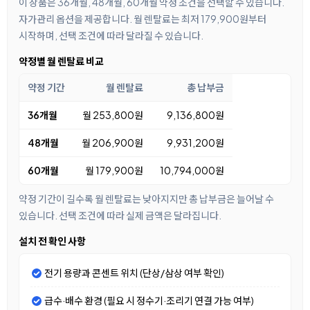
이 상품은 36개월, 48개월, 60개월 약정 조건을 선택할 수 있습니다.
자가관리 옵션을 제공합니다. 월 렌탈료는 최저 179,900원부터
시작하며, 선택 조건에 따라 달라질 수 있습니다.
약정별 월 렌탈료 비교
약정 기간
월 렌탈료
총 납부금
36개월
월 253,800원
9,136,800원
48개월
월 206,900원
9,931,200원
60개월
월 179,900원
10,794,000원
약정 기간이 길수록 월 렌탈료는 낮아지지만 총 납부금은 늘어날 수
있습니다. 선택 조건에 따라 실제 금액은 달라집니다.
설치 전 확인 사항
전기 용량과 콘센트 위치 (단상/삼상 여부 확인)
급수·배수 환경 (필요 시 정수기·조리기 연결 가능 여부)