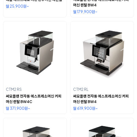
머신 렌탈 BW4
월 25,900원~
월 179,900원~
CTM2 RS
CTM2 RL
써모플랜 전자동 에스프레소머신 커피
써모플랜 전자동 에스프레소머신 커피
머신 렌탈 BW4C
머신 렌탈 BW4
월 371,900원~
월 619,900원~