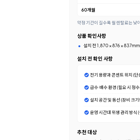
60개월
약정 기간이 길수록 월 렌탈료는 낮
상품 확인사항
설치 전 1,870 × 876 × 8
설치 전 확인 사항
전기 용량과 콘센트 위치 (단
급수·배수 환경 (필요 시 정
설치 공간 및 동선 (장비 크
운영 시간대 위생 관리 방식 (셀
추천 대상