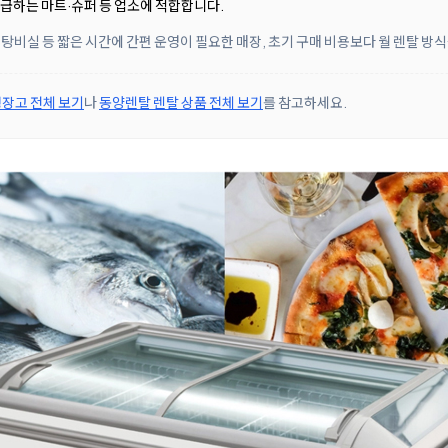
취급하는 마트·슈퍼 등 업소에 적합합니다.
 탕비실 등 짧은 시간에 간편 운영이 필요한 매장, 초기 구매 비용보다 월 렌탈 
장고 전체 보기
나
동양렌탈 렌탈 상품 전체 보기
를 참고하세요.