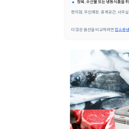
정육, 수산물 또는 냉동식품을 
편의점, 무인매장, 휴게공간, 사무실
더 많은 옵션을 비교하려면
업소용냉