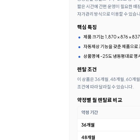
짧은 시간에 간편 운영이 필요한 매장
자가관리 방식으로 이용할 수 있습니
핵심 특징
제품 크기는 1,870 × 876 × 83
자동제상 기능을 갖춘 제품으로 
상품명에 -25도 냉동평대로 명
렌탈 조건
이 상품은 36개월, 48개월, 60개
조건에 따라 달라질 수 있습니다.
약정별 월 렌탈료 비교
약정 기간
36개월
48개월