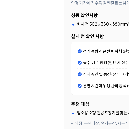
약정 기간이 길수록 월 렌탈료는 낮
상품 확인사항
배치 전 502 × 330 × 38
설치 전 확인 사항
전기 용량과 콘센트 위치 (단
급수·배수 환경 (필요 시 정
설치 공간 및 동선 (장비 크
운영 시간대 위생 관리 방식 (셀
추천 대상
업소용 소형 진공포장기를 찾는
편의점, 무인매장, 휴게공간, 사무실