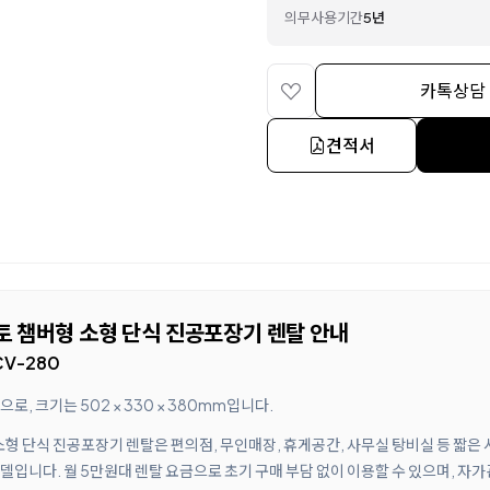
의무사용기간
5년
카톡상담
견적서
토 챔버형 소형 단식 진공포장기 렌탈 안내
V-280
, 크기는 502 × 330 × 380mm입니다.
소형 단식 진공포장기 렌탈은 편의점, 무인매장, 휴게공간, 사무실 탕비실 등 짧은
입니다. 월 5만원대 렌탈 요금으로 초기 구매 부담 없이 이용할 수 있으며, 자가