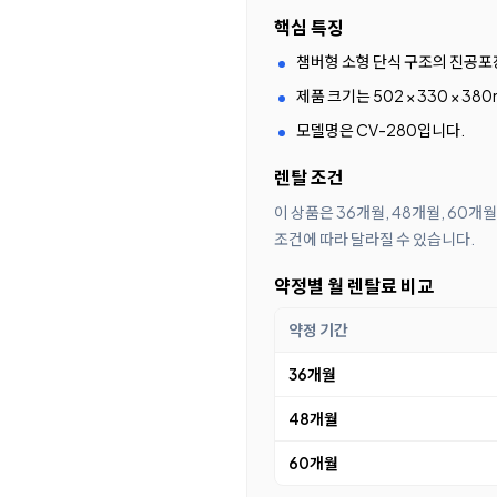
핵심 특징
챔버형 소형 단식 구조의 진공
제품 크기는 502 × 330 × 380
모델명은 CV-280입니다.
렌탈 조건
이 상품은 36개월, 48개월, 60
조건에 따라 달라질 수 있습니다.
약정별 월 렌탈료 비교
약정 기간
36개월
48개월
60개월