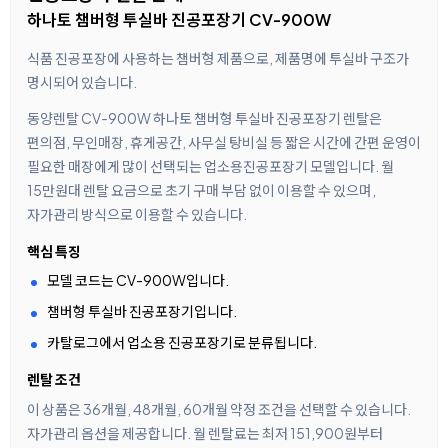
하나토 챔버형 투실바 진공포장기 CV-900W
식품 진공포장에 사용하는 챔버형 제품으로, 제품명에 투실바 구조가
명시되어 있습니다.
동양렌탈 CV-900W 하나토 챔버형 투실바 진공포장기 렌탈은
편의점, 무인매장, 휴게공간, 사무실 탕비실 등 짧은 시간에 간편 운영이
필요한 매장에게 많이 선택되는 업소용진공포장기 모델입니다. 월
15만원대 렌탈 요금으로 초기 구매 부담 없이 이용할 수 있으며,
자가관리 방식으로 이용할 수 있습니다.
핵심 특징
모델 코드는 CV-900W입니다.
챔버형 투실바 진공포장기입니다.
카탈로그에서 업소용 진공포장기로 분류됩니다.
렌탈 조건
이 상품은 36개월, 48개월, 60개월 약정 조건을 선택할 수 있습니다.
자가관리 옵션을 제공합니다. 월 렌탈료는 최저 151,900원부터