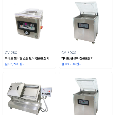
CV-280
CV-600S
하나토 챔버형 소형 단식 진공포장기
하나토 원실바 진공포장기
월 52,900원~
월 118,900원~