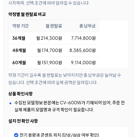
시작하며, 선택 조건에 따라 달라질 수 있습니다.
약정별 월 렌탈료 비교
약정 기간
월 렌탈료
총 납부금
36개월
월 214,300원
7,714,800원
48개월
월 174,700원
8,385,600원
60개월
월 151,900원
9,114,000원
약정 기간이 길수록 월 렌탈료는 낮아지지만 총 납부금은 늘어날 수
있습니다. 선택 조건에 따라 실제 금액은 달라집니다.
상품 확인사항
수집된 모델정보 본문에는 CV-600W가 기재되어 있어, 주문 전
실제 제품의 모델명과 규격 확인이 필요합니다.
설치 전 확인 사항
전기 용량과 콘센트 위치 (단상/삼상 여부 확인)