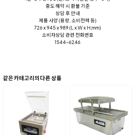
중도 해약 시 환불 기준
상담 후 안내
제품 사양 (용량, 소비전력 등)
726 x 945 x 989 (L x W x H,mm)
소비자상담 관련 전화번호
1544-6246
같은 카테고리의 다른 상품