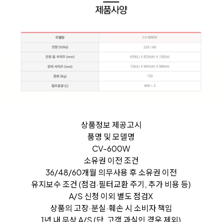
상품정보 제공고시
품명 및 모델명
CV-600W
소유권 이전 조건
36/48/60개월 의무사용 후 소유권 이전
유지보수 조건 (점검·필터교환 주기, 추가 비용 등)
A/S 신청 이외 별도 점검X
상품의 고장·분실·훼손 시 소비자 책임
1년 내 무상 A/S (단, 고객 과실인 경우 제외)