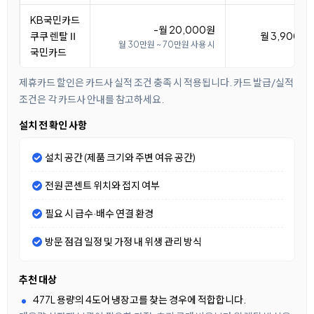
KB국민카드
-월 20,000원
쿠쿠 렌탈Ⅱ
월 3,900원
월 30만원 ~ 70만원 사용 시
국민카드
제휴카드 할인은 카드사 실적 조건 충족 시 적용됩니다. 카드 발급/실적
조건은 각 카드사 안내를 참고하세요.
설치 전 확인 사항
설치 공간 (제품 크기와 주변 여유 공간)
전원 콘센트 위치와 접지 여부
필요 시 급수·배수 연결 환경
방문 점검 일정 및 가정 내 위생 관리 방식
추천 대상
477L 용량의 4도어 냉장고를 찾는 경우에 적합합니다.