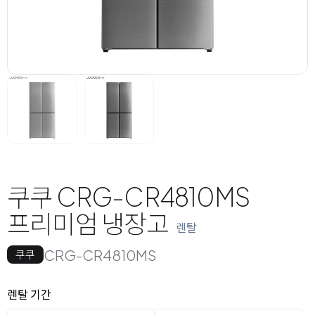
쿠쿠 CRG-CR4810MS
프리미엄 냉장고
렌탈
CRG-CR4810MS
쿠쿠
옵션 선택
렌탈 선택
렌탈 기간