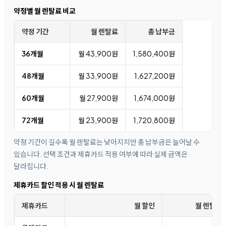
약정별 월 렌탈료 비교
약정 기간
월 렌탈료
총 납부금
36개월
월 43,900원
1,580,400원
48개월
월 33,900원
1,627,200원
60개월
월 27,900원
1,674,000원
72개월
월 23,900원
1,720,800원
약정 기간이 길수록 월 렌탈료는 낮아지지만 총 납부금은 늘어날 수
있습니다. 선택 조건과 제휴카드 적용 여부에 따라 실제 금액은
달라집니다.
제휴카드 할인 적용 시 월 렌탈료
제휴카드
월 할인
월 렌탈료