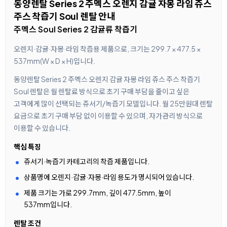
동양렌탈 Series 2 주멕스 오렌지 감귤 자몽 라임 쥬스
주스 착즙기 Soul 렌탈 안내
주멕스 Soul Series 2 감귤류 착즙기
오렌지·감귤·자몽·라임 착즙용 제품으로, 크기는 299.7 × 477.5 ×
537mm(W × D × H)입니다.
동양렌탈 Series 2 주멕스 오렌지 감귤 자몽 라임 쥬스 주스 착즙기
Soul 렌탈은 월 렌탈료 방식으로 초기 구매 부담을 줄이고 싶은
고객에게 많이 선택되는 쥬서기/녹즙기 모델입니다. 월 25만원대 렌탈
요금으로 초기 구매 부담 없이 이용할 수 있으며, 자가관리 방식으로
이용할 수 있습니다.
핵심 특징
쥬서기·녹즙기 카테고리의 착즙 제품입니다.
상품명에 오렌지·감귤·자몽·라임 용도가 명시되어 있습니다.
제품 크기는 가로 299.7mm, 깊이 477.5mm, 높이
537mm입니다.
렌탈 조건