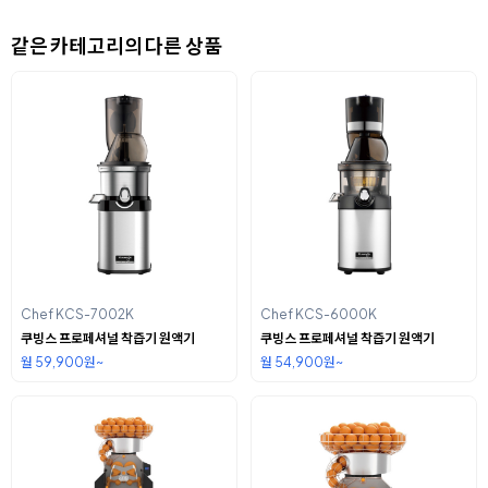
같은 카테고리의 다른 상품
Chef KCS-7002K
Chef KCS-6000K
쿠빙스 프로페셔널 착즙기 원액기
쿠빙스 프로페셔널 착즙기 원액기
월 59,900원~
월 54,900원~