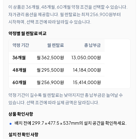
이 상품은 36개월, 48개월, 60개월 약정 조건을 선택할 수 있습니다.
자가관리 옵션을 제공합니다. 월 렌탈료는 최저 256,900원부터
시작하며, 선택 조건에 따라 달라질 수 있습니다.
약정별 월 렌탈료 비교
약정 기간
월 렌탈료
총 납부금
36개월
월 362,500원
13,050,000원
48개월
월 295,500원
14,184,000원
60개월
월 256,900원
15,414,000원
약정 기간이 길수록 월 렌탈료는 낮아지지만 총 납부금은 늘어날 수
있습니다. 선택 조건에 따라 실제 금액은 달라집니다.
상품 확인사항
배치 전에 299.7 × 477.5 × 537mm의 설치 공간을 확인하세요.
설치 전 확인 사항