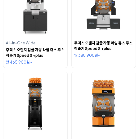
All-in-One Wide
주멕스 오렌지 감귤 자몽 라임 쥬스 주스
착즙기 Speed S +plus
주멕스 오렌지 감귤 자몽 라임 쥬스 주스
착즙기 Speed S +plus
월 388,900원~
월 465,900원~