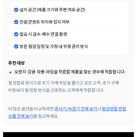
설치 공간 (제품 크기와 주변 여유 공간)
전원 콘센트 위치와 접지 여부
필요 시 급수·배수 연결 환경
방문 점검 일정 및 가정 내 위생 관리 방식
추천 대상
오렌지·감귤·자몽·라임을 착즙할 제품을 찾는 경우에 적합합니다.
월 렌탈료 방식으로 초기 구매 부담을 줄이고 싶은 고객, 초기 구매
비용보다 월 렌탈 방식을 선호하는 고객에게 적합합니다.
더 많은 옵션을 비교하려면
쥬서기/녹즙기 전체 보기
나
동양렌탈 렌탈
상품 전체 보기
를 참고하세요.