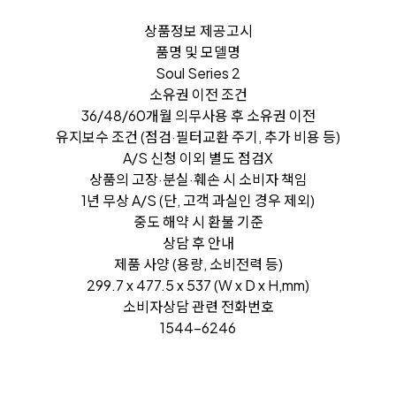
상품정보 제공고시
품명 및 모델명
Soul Series 2
소유권 이전 조건
36/48/60개월 의무사용 후 소유권 이전
유지보수 조건 (점검·필터교환 주기, 추가 비용 등)
A/S 신청 이외 별도 점검X
상품의 고장·분실·훼손 시 소비자 책임
1년 무상 A/S (단, 고객 과실인 경우 제외)
중도 해약 시 환불 기준
상담 후 안내
제품 사양 (용량, 소비전력 등)
299.7 x 477.5 x 537 (W x D x H,mm)
소비자상담 관련 전화번호
1544-6246