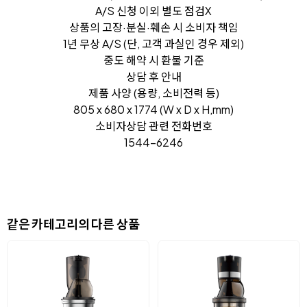
A/S 신청 이외 별도 점검X
상품의 고장·분실·훼손 시 소비자 책임
1년 무상 A/S (단, 고객 과실인 경우 제외)
중도 해약 시 환불 기준
상담 후 안내
제품 사양 (용량, 소비전력 등)
805 x 680 x 1774 (W x D x H,mm)
소비자상담 관련 전화번호
1544-6246
같은 카테고리의 다른 상품