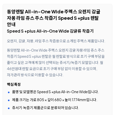
동양렌탈 All-in-One Wide 주멕스 오렌지 감귤
자몽 라임 쥬스 주스 착즙기 Speed S +plus 렌탈
안내
Speed S +plus All-in-One Wide 감귤류 착즙기
오렌지, 감귤, 자몽, 라임 주스 착즙용으로 소개된 주멕스 제품입니다.
동양렌탈 All-in-One Wide 주멕스 오렌지 감귤 자몽 라임 쥬스 주스
착즙기 Speed S +plus 렌탈은 월 렌탈료 방식으로 초기 구매 부담을
줄이고 싶은 고객에게 많이 선택되는 쥬서기/녹즙기 모델입니다. 월
46만원대 렌탈 요금으로 초기 구매 부담 없이 이용할 수 있으며,
자가관리 방식으로 이용할 수 있습니다.
핵심 특징
품명 및 모델명은 Speed S +plus All-in-One Wide입니다.
제품 크기는 가로 805 × 깊이 680 × 높이 1774mm입니다.
쥬서기·녹즙기 제품군으로 분류되어 있습니다.