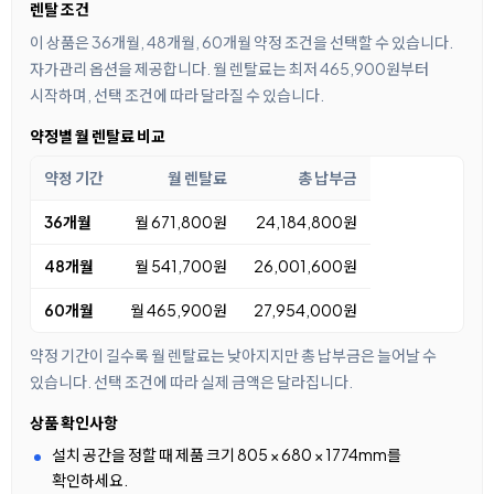
렌탈 조건
이 상품은 36개월, 48개월, 60개월 약정 조건을 선택할 수 있습니다.
자가관리 옵션을 제공합니다. 월 렌탈료는 최저 465,900원부터
시작하며, 선택 조건에 따라 달라질 수 있습니다.
약정별 월 렌탈료 비교
약정 기간
월 렌탈료
총 납부금
36개월
월 671,800원
24,184,800원
48개월
월 541,700원
26,001,600원
60개월
월 465,900원
27,954,000원
약정 기간이 길수록 월 렌탈료는 낮아지지만 총 납부금은 늘어날 수
있습니다. 선택 조건에 따라 실제 금액은 달라집니다.
상품 확인사항
설치 공간을 정할 때 제품 크기 805 × 680 × 1774mm를
확인하세요.