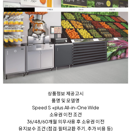
상품정보 제공고시
품명 및 모델명
Speed S +plus All-in-One Wide
소유권 이전 조건
36/48/60개월 의무사용 후 소유권 이전
유지보수 조건 (점검·필터교환 주기, 추가 비용 등)