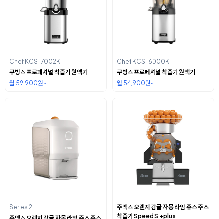
Chef KCS-7002K
Chef KCS-6000K
쿠빙스 프로페셔널 착즙기 원액기
쿠빙스 프로페셔널 착즙기 원액기
월 59,900원~
월 54,900원~
Series 2
주멕스 오렌지 감귤 자몽 라임 쥬스 주스
착즙기 Speed S +plus
주멕스 오렌지 감귤 자몽 라임 쥬스 주스