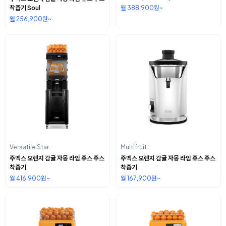
착즙기 Soul
월 388,900원~
월 256,900원~
Versatile Star
Multifruit
주멕스 오렌지 감귤 자몽 라임 쥬스 주스
주멕스 오렌지 감귤 자몽 라임 쥬스 주스
착즙기
착즙기
월 416,900원~
월 167,900원~