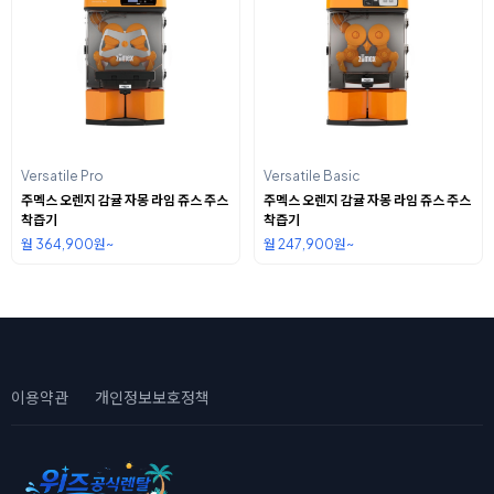
Versatile Pro
Versatile Basic
주멕스 오렌지 감귤 자몽 라임 쥬스 주스
주멕스 오렌지 감귤 자몽 라임 쥬스 주스
착즙기
착즙기
월 364,900원~
월 247,900원~
이용약관
개인정보보호정책