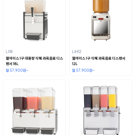
LJ18
LJH12
웰아이스 1구 대용량 식혜 과육음료 디스
웰아이스 1구 식혜 과육음료 디스펜서
펜서 18L
12L
월 57,900원~
월 57,900원~