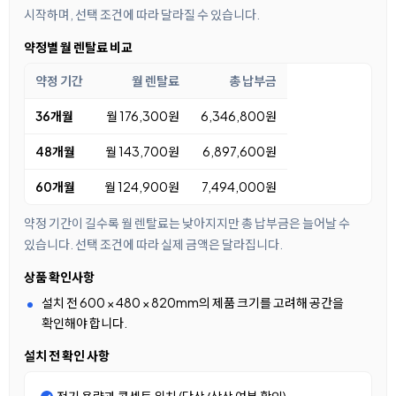
시작하며, 선택 조건에 따라 달라질 수 있습니다.
약정별 월 렌탈료 비교
약정 기간
월 렌탈료
총 납부금
36개월
월 176,300원
6,346,800원
48개월
월 143,700원
6,897,600원
60개월
월 124,900원
7,494,000원
약정 기간이 길수록 월 렌탈료는 낮아지지만 총 납부금은 늘어날 수
있습니다. 선택 조건에 따라 실제 금액은 달라집니다.
상품 확인사항
설치 전 600 × 480 × 820mm의 제품 크기를 고려해 공간을
확인해야 합니다.
설치 전 확인 사항