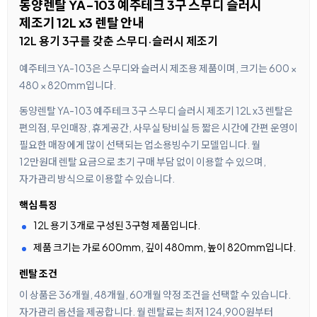
동양렌탈 YA-103 예주테크 3구 스무디 슬러시
제조기 12L x3 렌탈 안내
12L 용기 3구를 갖춘 스무디·슬러시 제조기
예주테크 YA-103은 스무디와 슬러시 제조용 제품이며, 크기는 600 ×
480 × 820mm입니다.
동양렌탈 YA-103 예주테크 3구 스무디 슬러시 제조기 12L x3 렌탈은
편의점, 무인매장, 휴게공간, 사무실 탕비실 등 짧은 시간에 간편 운영이
필요한 매장에게 많이 선택되는 업소용빙수기 모델입니다. 월
12만원대 렌탈 요금으로 초기 구매 부담 없이 이용할 수 있으며,
자가관리 방식으로 이용할 수 있습니다.
핵심 특징
12L 용기 3개로 구성된 3구형 제품입니다.
제품 크기는 가로 600mm, 깊이 480mm, 높이 820mm입니다.
렌탈 조건
이 상품은 36개월, 48개월, 60개월 약정 조건을 선택할 수 있습니다.
자가관리 옵션을 제공합니다. 월 렌탈료는 최저 124,900원부터