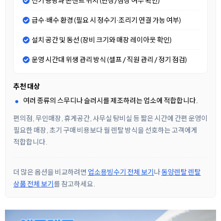
전기 용량과 콘센트 위치 (단상/삼상 여부 확인)
급수·배수 환경 (필요 시 정수기·조리기 연결 가능 여부)
설치 공간 및 동선 (장비 크기와 매장 레이아웃 확인)
운영 시간대 위생 관리 방식 (셀프 / 직원 관리 / 정기 점검)
추천 대상
여러 종류의 스무디나 슬러시를 제조하려는 업소에 적합합니다.
편의점, 무인매장, 휴게공간, 사무실 탕비실 등 짧은 시간에 간편 운영이
필요한 매장, 초기 구매 비용보다 월 렌탈 방식을 선호하는 고객에게
적합합니다.
더 많은 옵션을 비교하려면
업소용빙수기 전체 보기
나
동양렌탈 렌탈
상품 전체 보기
를 참고하세요.