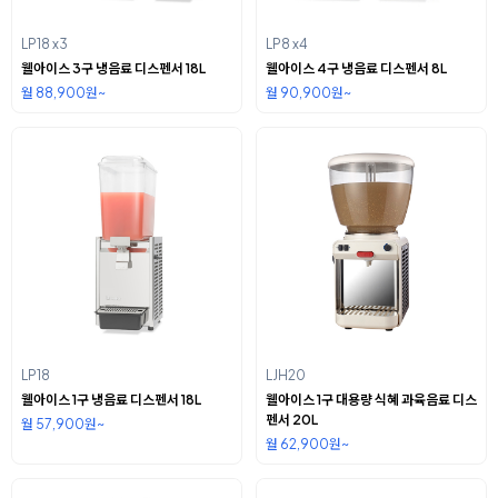
LP18 x3
LP8 x4
웰아이스 3구 냉음료 디스펜서 18L
웰아이스 4구 냉음료 디스펜서 8L
월 88,900원~
월 90,900원~
LP18
LJH20
웰아이스 1구 냉음료 디스펜서 18L
웰아이스 1구 대용량 식혜 과육음료 디스
펜서 20L
월 57,900원~
월 62,900원~