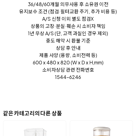
36/48/60개월 의무사용 후 소유권 이전
유지보수 조건 (점검·필터교환 주기, 추가 비용 등)
A/S 신청 이외 별도 점검X
상품의 고장·분실·훼손 시 소비자 책임
1년 무상 A/S (단, 고객 과실인 경우 제외)
중도 해약 시 환불 기준
상담 후 안내
제품 사양 (용량, 소비전력 등)
600 x 480 x 820 (W x D x H,mm)
소비자상담 관련 전화번호
1544-6246
같은 카테고리의 다른 상품