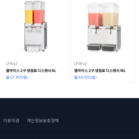
LP8 x2
LP18 x2
웰아이스 2구 냉음료 디스펜서 8L
웰아이스 2구 냉음료 디스펜서 18L
월 57,900원~
월 64,900원~
이용약관
개인정보보호정책