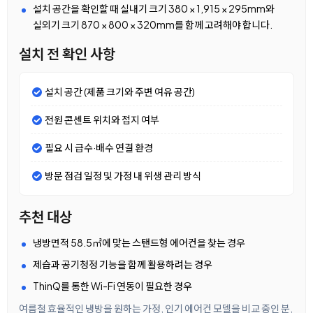
설치 공간을 확인할 때 실내기 크기 380 × 1,915 × 295mm와
실외기 크기 870 × 800 × 320mm를 함께 고려해야 합니다.
설치 전 확인 사항
설치 공간 (제품 크기와 주변 여유 공간)
전원 콘센트 위치와 접지 여부
필요 시 급수·배수 연결 환경
방문 점검 일정 및 가정 내 위생 관리 방식
추천 대상
냉방면적 58.5㎡에 맞는 스탠드형 에어컨을 찾는 경우
제습과 공기청정 기능을 함께 활용하려는 경우
ThinQ를 통한 Wi-Fi 연동이 필요한 경우
여름철 효율적인 냉방을 원하는 가정, 인기 에어컨 모델을 비교 중인 분,