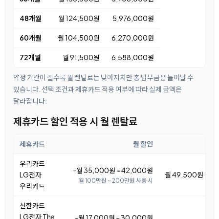
48개월
월 124,500원
5,976,000원
60개월
월 104,500원
6,270,000원
72개월
월 91,500원
6,588,000원
약정 기간이 길수록 월 렌탈료는 낮아지지만 총 납부금은 늘어날 수
있습니다. 선택 조건과 제휴카드 적용 여부에 따라 실제 금액은
달라집니다.
제휴카드 할인 적용 시 월 렌탈료
제휴카드
월 할인
우리카드
-월 35,000원 ~ 42,000원
LG전자
월 49,500원 ~ 5
월 100만원 ~ 200만원 사용 시
우리카드
신한카드
LG전자 The
-월 17,000원 ~ 30,000원