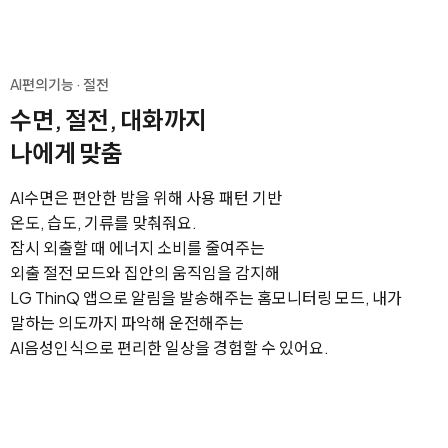
AI편의기능 · 절전
수면, 절전, 대화까지
나에게 맞춤
AI수면은 편안한 밤을 위해 사용 패턴 기반
온도, 습도, 기류를 맞춰줘요.
잠시 외출할 때 에너지 소비를 줄여주는
외출 절전 모드와
집안의 움직임을 감지해
LG ThinQ 앱으로 알림을 발송해주는 홈모니터링 모드,
내가
말하는 의도까지 파악해 운전해주는
AI음성인식으로 편리한 일상을 경험할 수 있어요.