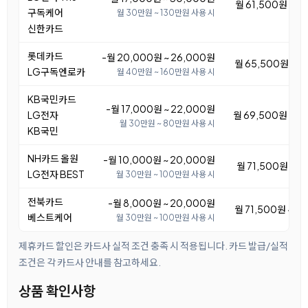
월 61,500원 ~ 7
구독케어
월 30만원 ~ 130만원 사용 시
신한카드
롯데카드
-월 20,000원 ~ 26,000원
월 65,500원 ~ 7
LG구독엔로카
월 40만원 ~ 160만원 사용 시
KB국민카드
-월 17,000원 ~ 22,000원
LG전자
월 69,500원 ~ 7
월 30만원 ~ 80만원 사용 시
KB국민
NH카드 올원
-월 10,000원 ~ 20,000원
월 71,500원 ~ 8
LG전자 BEST
월 30만원 ~ 100만원 사용 시
전북카드
-월 8,000원 ~ 20,000원
월 71,500원 ~ 8
베스트케어
월 30만원 ~ 100만원 사용 시
제휴카드 할인은 카드사 실적 조건 충족 시 적용됩니다. 카드 발급/실적
조건은 각 카드사 안내를 참고하세요.
상품 확인사항