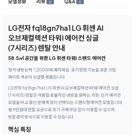
모델정보
리뷰
Q&A
0
0
LG전자 fq18gn7ha1 LG 휘센 AI
오브제컬렉션 타워I 에어컨 싱글
(7시리즈) 렌탈 안내
58.5㎡ 공간을 위한 LG 휘센 타워I 스탠드 에어컨
정격 냉방능력 7,200W와 쾌적제습, 공기청정 기능을 갖춘 크림
화이트 색상의 싱글형 제품입니다.
LG전자 fq18gn7ha1 LG 휘센 AI 오브제컬렉션 타워I 에어컨 싱글
(7시리즈) 렌탈은 여름철 효율적인 냉방을 원하는 가정, 인기 에어컨
모델을 비교 중인 분에게 많이 선택되는 스탠드형에어컨 모델입니다.
월 9만원대 렌탈 요금으로 초기 구매 부담 없이 이용할 수 있으며,
방문관리 방식으로 이용할 수 있습니다.
핵심 특징