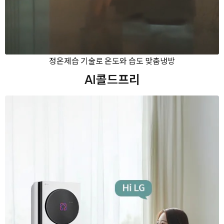
정온제습 기술로 온도와 습도 맞춤냉방
AI콜드프리