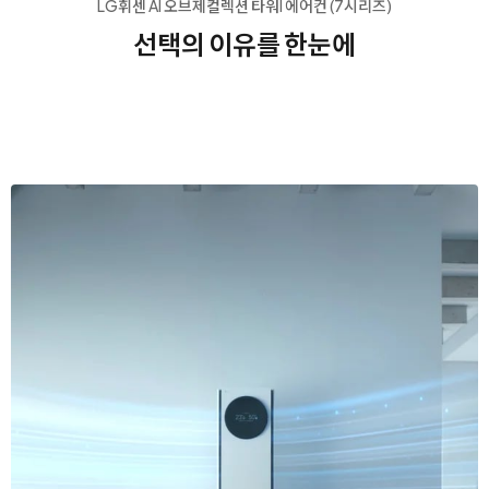
LG휘센 AI 오브제컬렉션 타워I 에어컨 (7시리즈)
선택의 이유를 한눈에