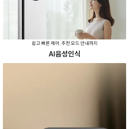
쉽고 빠른 제어, 추천 모드 안내까지
AI음성인식