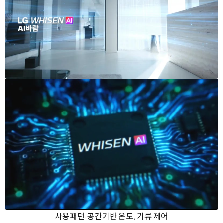
사용패턴·공간기반 온도, 기류 제어