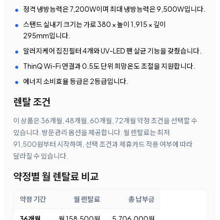
정격 냉방능력은 7,200W이며 최대 냉방능력은 9,500W입니다.
스탠드 실내기 크기는 가로 380 × 높이 1,915 × 깊이
295mm입니다.
알러지케어 집진필터 4개와 UV-LED 팬 살균 기능을 갖췄습니다.
ThinQ Wi-Fi 연결과 0.5도 단위 희망온도 조절을 지원합니다.
에너지 소비효율 등급은 2등급입니다.
렌탈 조건
이 상품은 36개월, 48개월, 60개월, 72개월 약정 조건을 선택할 수
있습니다. 방문관리 옵션을 제공합니다. 월 렌탈료는 최저
91,500원부터 시작하며, 선택 조건과 제휴카드 적용 여부에 따라
달라질 수 있습니다.
약정별 월 렌탈료 비교
약정 기간
월 렌탈료
총 납부금
36개월
월 158,500원
5,706,000원