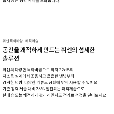
춥지 않은 냉방 유지를 도와줍니다.
휘센 특화바람 · 쾌적제습
공간을 쾌적하게 만드는 휘센의
섬세한
솔루션
휘센의 다양한 특화바람으로 최저 22dB의
저소음 설계에서 조용하고 은은한 냉방부터
강력한 냉방, 다양한 기류로 상황에 맞게 사용할 수 있어요.
기존 강력 제습 대비 36% 절전되는 쾌적제습으로,
실내 습도는 쾌적하게 관리하면서도 전기료 걱정을 덜어보세요.