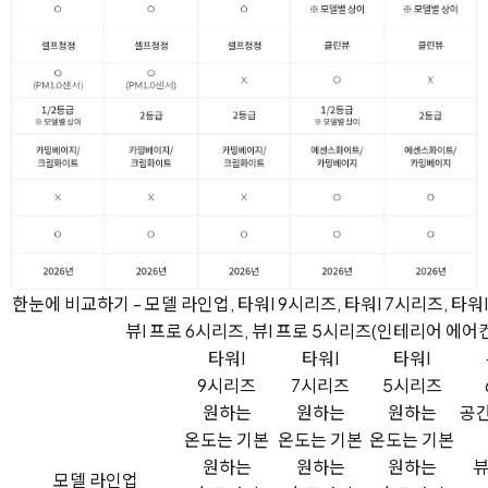
한눈에 비교하기 - 모델 라인업, 타워I 9시리즈, 타워I 7시리즈, 타워
뷰I 프로 6시리즈, 뷰I 프로 5시리즈(인테리어 에어
타워I
타워I
타워I
9시리즈
7시리즈
5시리즈
원하는
원하는
원하는
공간
온도는 기본
온도는 기본
온도는 기본
원하는
원하는
원하는
모델 라인업