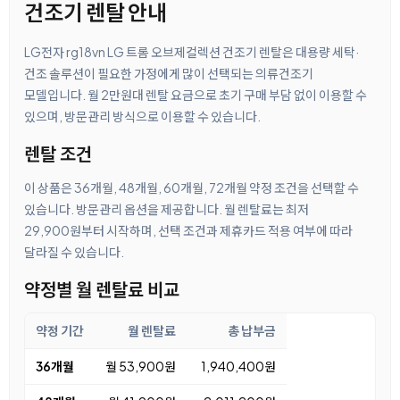
건조기 렌탈 안내
LG전자 rg18vn LG 트롬 오브제컬렉션 건조기 렌탈은 대용량 세탁·
건조 솔루션이 필요한 가정에게 많이 선택되는 의류건조기
모델입니다. 월 2만원대 렌탈 요금으로 초기 구매 부담 없이 이용할 수
있으며, 방문관리 방식으로 이용할 수 있습니다.
렌탈 조건
이 상품은 36개월, 48개월, 60개월, 72개월 약정 조건을 선택할 수
있습니다. 방문관리 옵션을 제공합니다. 월 렌탈료는 최저
29,900원부터 시작하며, 선택 조건과 제휴카드 적용 여부에 따라
달라질 수 있습니다.
약정별 월 렌탈료 비교
약정 기간
월 렌탈료
총 납부금
36개월
월 53,900원
1,940,400원