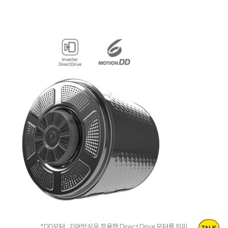
*DD모터 : 기어방식을 적용한 Direct Drive 모터를 의미