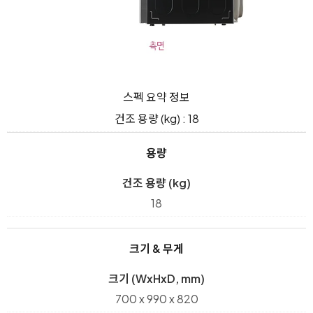
스펙 요약 정보
건조 용량 (kg) : 18
용량
건조 용량 (kg)
18
크기 & 무게
크기 (WxHxD, mm)
700 x 990 x 820