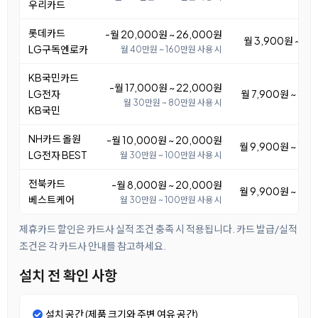
우리카드
롯데카드
-월 20,000원 ~ 26,000원
월 3,900원 ~ 9,
LG구독엔로카
월 40만원 ~ 160만원 사용 시
KB국민카드
-월 17,000원 ~ 22,000원
LG전자
월 7,900원 ~ 12
월 30만원 ~ 80만원 사용 시
KB국민
NH카드 올원
-월 10,000원 ~ 20,000원
월 9,900원 ~ 19
LG전자 BEST
월 30만원 ~ 100만원 사용 시
전북카드
-월 8,000원 ~ 20,000원
월 9,900원 ~ 21
베스트케어
월 30만원 ~ 100만원 사용 시
제휴카드 할인은 카드사 실적 조건 충족 시 적용됩니다. 카드 발급/실적
조건은 각 카드사 안내를 참고하세요.
설치 전 확인 사항
설치 공간 (제품 크기와 주변 여유 공간)