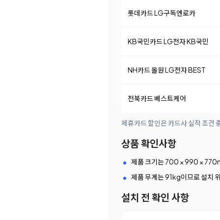
롯데카드 LG구독엔로카
KB국민카드 LG전자 KB국민
NH카드 올원 LG전자 BEST
전북카드 베스트케어
제휴카드 할인은 카드사 실적 조건 충
상품 확인사항
제품 크기는 700 × 990 × 
제품 무게는 91kg이므로 설치 
설치 전 확인 사항