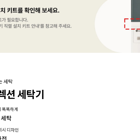
는 세탁
렉션 세탁기
게 똑똑하게
션 세탁
리시 디자인
가전