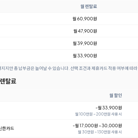
월 렌탈료
월 60,900원
월 47,900원
월 39,900원
월 33,900원
아지지만 총 납부금은 늘어날 수 있습니다. 선택 조건과 제휴카드 적용 여부에 따라
 렌탈료
월 할인
-월 33,900원
월 100만원 ~ 200만원 사용 시
-월 17,000원 ~ 30,000원
 신한카드
월 30만원 ~ 130만원 사용 시