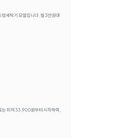
 드럼세탁기 모델입니다. 월 3만원대
료는 최저 33,900원부터 시작하며,