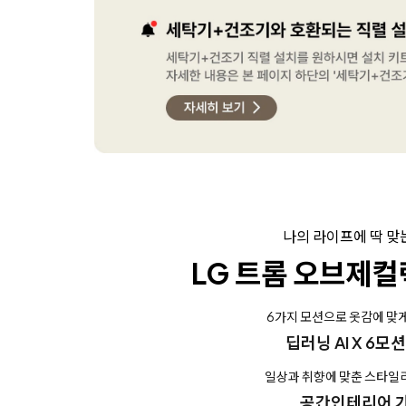
나의 라이프에 딱 맞
LG 트롬 오브제컬
6가지 모션으로 옷감에 맞
딥러닝 AI X 6모
일상과 취향에 맞춘 스타일
공간인테리어 