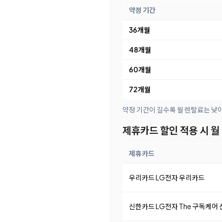
약정 기간
36개월
48개월
60개월
72개월
약정 기간이 길수록 월 렌탈료는 낮
제휴카드 할인 적용 시 월
제휴카드
우리카드 LG전자 우리카드
신한카드 LG전자 The 구독케어