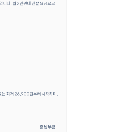
델입니다. 월 2만원대 렌탈 요금으로
료는 최저 26,900원부터 시작하며,
총 납부금