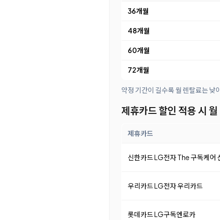
36개월
48개월
60개월
72개월
약정 기간이 길수록 월 렌탈료는 낮
제휴카드 할인 적용 시 월
제휴카드
신한카드 LG전자 The 구독케어
우리카드 LG전자 우리카드
롯데카드 LG구독엔로카