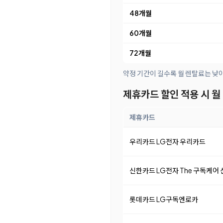
48개월
60개월
72개월
약정 기간이 길수록 월 렌탈료는 낮
제휴카드 할인 적용 시 월
제휴카드
우리카드 LG전자 우리카드
신한카드 LG전자 The 구독케어
롯데카드 LG구독엔로카