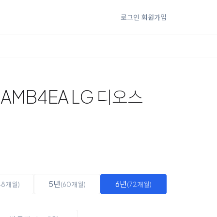
로그인
회원가입
3AMB4EA LG 디오스
5년
6년
48개월)
(60개월)
(72개월)