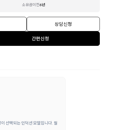
소유권이전
6년
상담신청
간편신청
 많이 선택되는 인덕션 모델입니다. 월