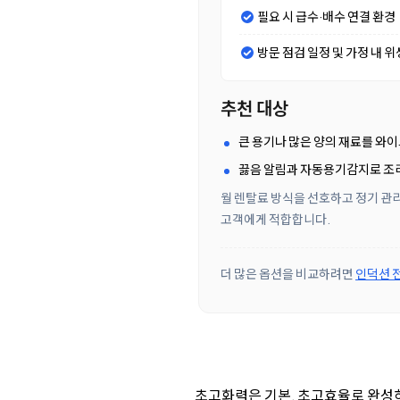
필요 시 급수·배수 연결 환경
방문 점검 일정 및 가정 내 위
추천 대상
큰 용기나 많은 양의 재료를 와
끓음 알림과 자동용기감지로 조리
월 렌탈료 방식을 선호하고 정기 관리
고객에게 적합합니다.
더 많은 옵션을 비교하려면
인덕션 
초고화력은 기본, 초고효율로 완성