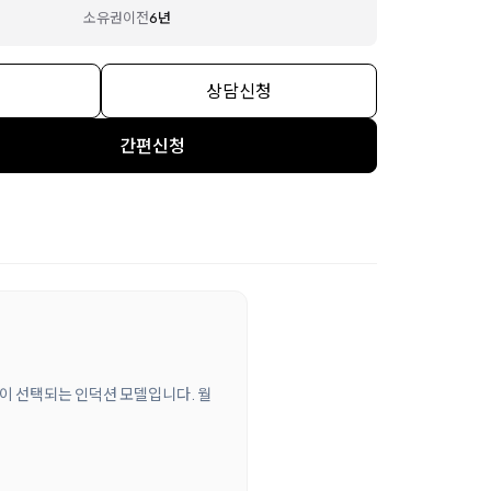
소유권이전
6년
상담신청
간편신청
많이 선택되는 인덕션 모델입니다. 월