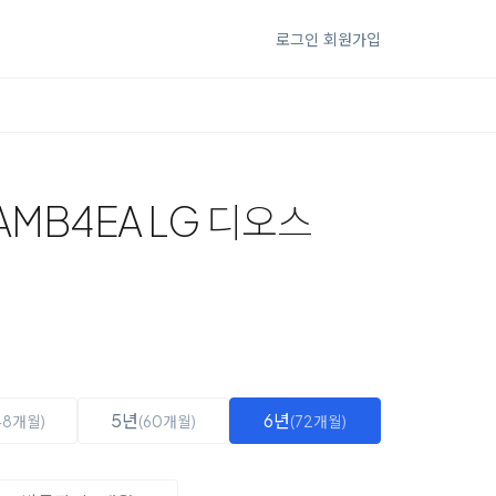
로그인
회원가입
AMB4EA LG 디오스
5년
6년
48개월)
(60개월)
(72개월)