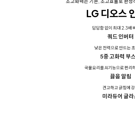
초고화력은 기본, 초고효율로 완성
LG 디오스 
답답함 없이 최대 2.3배 
쿼드 인버터
낮은 전력으로 만드는 
5중 고화력 부
국물요리를 AI기능으로 편리하
끓음 알림
견고하고 긁힘에 
미라듀어 글라