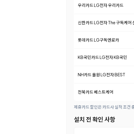
우리카드 LG전자 우리카드
신한카드 LG전자 The 구독케어
롯데카드 LG구독엔로카
KB국민카드 LG전자 KB국민
NH카드 올원 LG전자 BEST
전북카드 베스트케어
제휴카드 할인은 카드사 실적 조건 충
설치 전 확인 사항