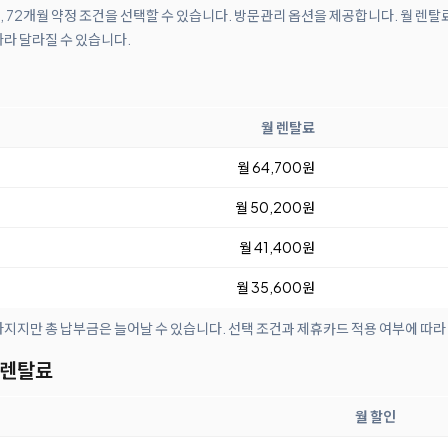
월, 72개월 약정 조건을 선택할 수 있습니다. 방문관리 옵션을 제공합니다. 월 렌탈
따라 달라질 수 있습니다.
월 렌탈료
월 64,700원
월 50,200원
월 41,400원
월 35,600원
아지지만 총 납부금은 늘어날 수 있습니다. 선택 조건과 제휴카드 적용 여부에 따라
 렌탈료
월 할인