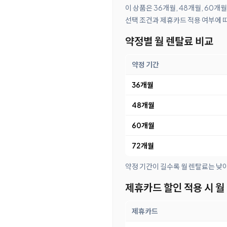
이 상품은 36개월, 48개월, 60개
선택 조건과 제휴카드 적용 여부에 
약정별 월 렌탈료 비교
약정 기간
36개월
48개월
60개월
72개월
약정 기간이 길수록 월 렌탈료는 낮
제휴카드 할인 적용 시 월
제휴카드