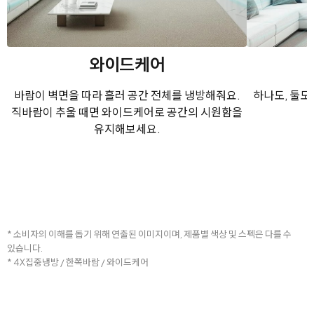
와이드케어
바람이 벽면을 따라 흘러 공간 전체를 냉방해줘요.
하나도, 둘도
직바람이 추울 때면 와이드케어로 공간의 시원함을
유지해보세요.
* 소비자의 이해를 돕기 위해 연출된 이미지이며, 제품별 색상 및 스펙은 다를 수
있습니다.
* 4X집중냉방 / 한쪽바람 / 와이드케어