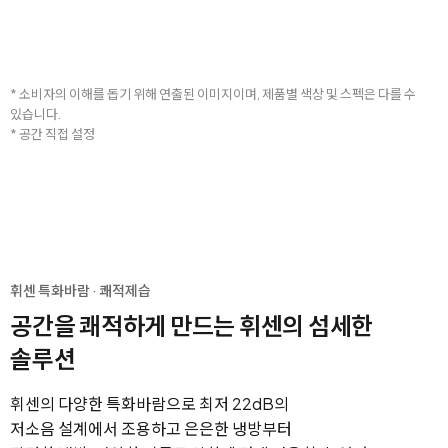
* 소비자의 이해를 돕기 위해 연출된 이미지이며, 제품별 색상 및 스펙은 다를 수
있습니다.
* 공간 직접 설정
휘센 특화바람 · 쾌적제습
공간을 쾌적하게 만드는 휘센의 섬세한
솔루션
휘센의 다양한 특화바람으로 최저 22dB의
저소음 설계에서 조용하고 은은한 냉방부터