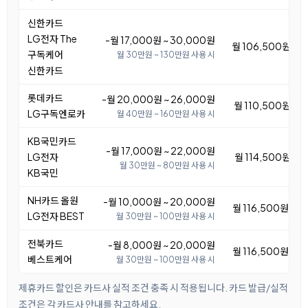
신한카드
LG전자 The
-월 17,000원 ~ 30,000원
월 106,500원 ~ 1
구독케어
월 30만원 ~ 130만원 사용 시
신한카드
롯데카드
-월 20,000원 ~ 26,000원
월 110,500원 ~ 1
LG구독엔로카
월 40만원 ~ 160만원 사용 시
KB국민카드
-월 17,000원 ~ 22,000원
LG전자
월 114,500원 ~ 
월 30만원 ~ 80만원 사용 시
KB국민
NH카드 올원
-월 10,000원 ~ 20,000원
월 116,500원 ~ 1
LG전자 BEST
월 30만원 ~ 100만원 사용 시
전북카드
-월 8,000원 ~ 20,000원
월 116,500원 ~ 1
베스트케어
월 30만원 ~ 100만원 사용 시
제휴카드 할인은 카드사 실적 조건 충족 시 적용됩니다. 카드 발급/실적
조건은 각 카드사 안내를 참고하세요.