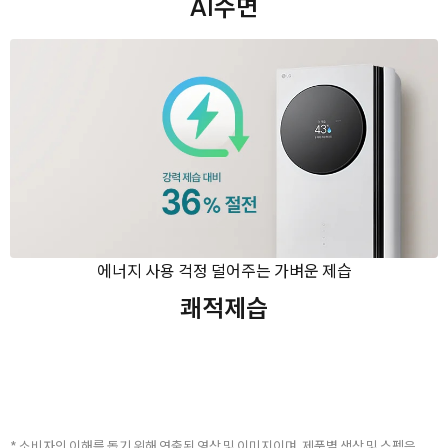
AI수면
에너지 사용 걱정 덜어주는 가벼운 제습
쾌적제습
* 소비자의 이해를 돕기 위해 연출된 영상 및 이미지이며, 제품별 색상 및 스펙은