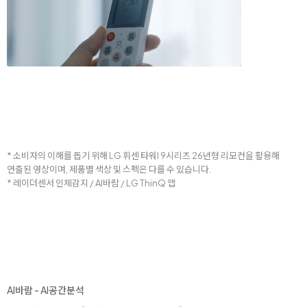
* 소비자의 이해를 돕기 위해 LG 휘센 타워I 9시리즈 26년형 리모컨을 활용해
연출된 영상이며, 제품별 색상 및 스펙은 다를 수 있습니다.
* 레이더센서 인체감지 / AI바람 / LG ThinQ 앱
AI바람 - AI공간분석