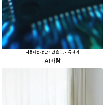
사용패턴·공간기반 온도, 기류 제어
AI바람