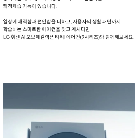
쾌적제습 기능이 있습니다.
일상에 쾌적함과 편안함을 더하고, 사용자의 생활 패턴까지
학습하는 스마트한 에어컨을 찾고 계시다면
LG 휘센 AI 오브제컬렉션 타워I 에어컨(9시리즈)와 함께해보세요.