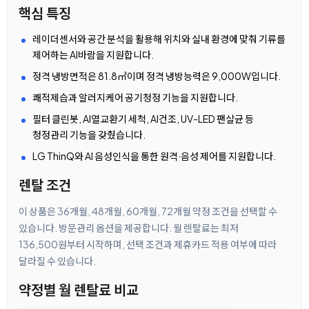
핵심 특징
레이더센서와 공간 분석을 활용해 위치와 실내 환경에 맞춰 기류를
제어하는 AI바람을 지원합니다.
정격 냉방면적은 81.8㎡이며 정격 냉방능력은 9,000W입니다.
쾌적제습과 알러지케어 공기청정 기능을 지원합니다.
필터 클린봇, AI열교환기 세척, AI건조, UV-LED 팬살균 등
청정관리 기능을 갖췄습니다.
LG ThinQ와 AI 음성인식을 통한 원격·음성 제어를 지원합니다.
렌탈 조건
이 상품은 36개월, 48개월, 60개월, 72개월 약정 조건을 선택할 수
있습니다. 방문관리 옵션을 제공합니다. 월 렌탈료는 최저
136,500원부터 시작하며, 선택 조건과 제휴카드 적용 여부에 따라
달라질 수 있습니다.
약정별 월 렌탈료 비교