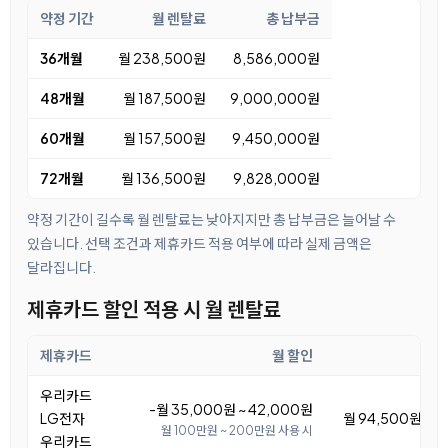
약정 기간
월 렌탈료
총 납부금
36개월
월 238,500원
8,586,000원
48개월
월 187,500원
9,000,000원
60개월
월 157,500원
9,450,000원
72개월
월 136,500원
9,828,000원
약정 기간이 길수록 월 렌탈료는 낮아지지만 총 납부금은 늘어날 수
있습니다. 선택 조건과 제휴카드 적용 여부에 따라 실제 금액은
달라집니다.
제휴카드 할인 적용 시 월 렌탈료
제휴카드
월 할인
우리카드
-월 35,000원 ~ 42,000원
LG전자
월 94,500원 ~ 1
월 100만원 ~ 200만원 사용 시
우리카드