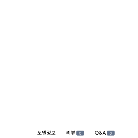
상세 정보
모델정보
리뷰
Q&A
0
0