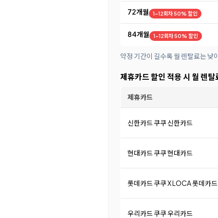
72개월
1~12회차 50% 할인
84개월
1~12회차 50% 할인
약정 기간이 길수록 월 렌탈료는 낮
제휴카드 할인 적용 시 월 렌탈
제휴카드
신한카드 쿠쿠 신한카드
현대카드 쿠쿠 현대카드
롯데카드 쿠쿠 X LOCA 롯데카드
우리카드 쿠쿠 우리카드