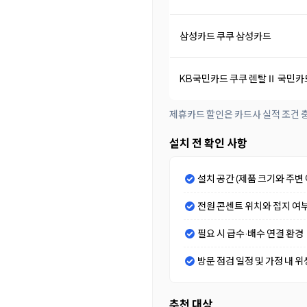
삼성카드 쿠쿠 삼성카드
KB국민카드 쿠쿠 렌탈Ⅱ 국민카
제휴카드 할인은 카드사 실적 조건 충
설치 전 확인 사항
설치 공간 (제품 크기와 주변 
전원 콘센트 위치와 접지 여
필요 시 급수·배수 연결 환경
방문 점검 일정 및 가정 내 위
추천 대상