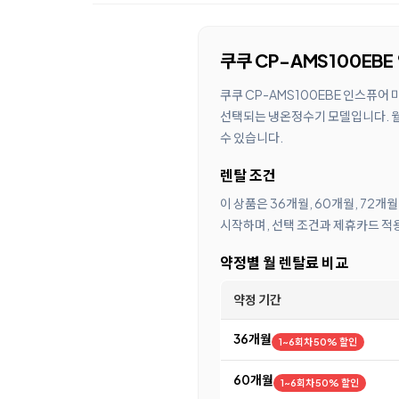
쿠쿠 CP-AMS100EB
쿠쿠 CP-AMS100EBE 인스퓨어
선택되는 냉온정수기 모델입니다. 월 
수 있습니다.
렌탈 조건
이 상품은 36개월, 60개월, 72개
시작하며, 선택 조건과 제휴카드 적용
약정별 월 렌탈료 비교
약정 기간
36개월
1~6회차 50% 할인
60개월
1~6회차 50% 할인