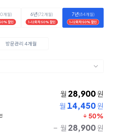
6년
7년
60개월)
(72개월)
(84개월)
 50% 할인
1~12회차 50% 할인
1~12회차 50% 할인
방문관리 4개월
28,900
월
원
14,450
월
원
50%
인
28,900
월
원